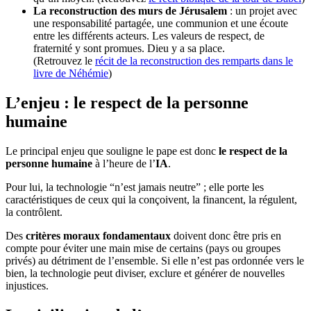
La reconstruction des murs de Jérusalem
: un projet avec
une responsabilité partagée, une communion et une écoute
entre les différents acteurs. Les valeurs de respect, de
fraternité y sont promues. Dieu y a sa place.
(Retrouvez le
récit de la reconstruction des remparts dans le
livre de Néhémie
)
L’enjeu : le respect de la personne
humaine
Le principal enjeu que souligne le pape est donc
le respect de la
personne humaine
à l’heure de l’
IA
.
Pour lui, la technologie “n’est jamais neutre” ; elle porte les
caractéristiques de ceux qui la conçoivent, la financent, la régulent,
la contrôlent.
Des
critères moraux fondamentaux
doivent donc être pris en
compte pour éviter une main mise de certains (pays ou groupes
privés) au détriment de l’ensemble. Si elle n’est pas ordonnée vers le
bien, la technologie peut diviser, exclure et générer de nouvelles
injustices.