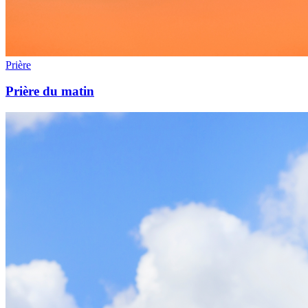
Prière
Prière du matin