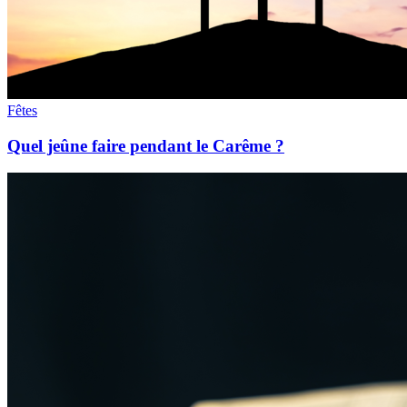
Fêtes
Quel jeûne faire pendant le Carême ?