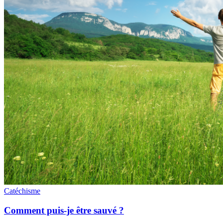
Catéchisme
Comment puis-je être sauvé ?