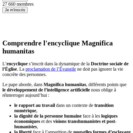
27 660 membres
Je m'inscris
Comprendre l'encyclique Magnifica
humanitas
L’
encyclique
s’inscrit dans la dynamique de la
Doctrine sociale de
l’Église
. La
proclamation de l’Évangile
ne doit pas ignorer la vie
concrète des personnes.
Le pape aborde, dans
Magnifica humanitas
, différents points que
le développement de l’intelligence artificielle
nous oblige à
réinterroger aujourd’hui :
le rapport au travail
dans un contexte de
transition
numérique
,
la dignité de la personne humaine
face à les
logiques
économiques
et des
visions transhumanistes et post-
humanistes
,
la liberté
face à l’apparition de
nouvelles formes d’esclavage