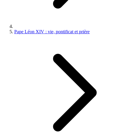
Pape Léon XIV : vie, pontificat et prière