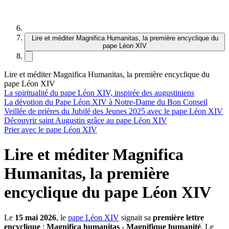
Lire et méditer Magnifica Humanitas, la première encyclique du
pape Léon XIV
Lire et méditer Magnifica Humanitas, la première encyclique du
pape Léon XIV
La spiritualité du pape Léon XIV, inspirée des augustiniens
La dévotion du Pape Léon XIV à Notre-Dame du Bon Conseil
Veillée de prières du Jubilé des Jeunes 2025 avec le pape Léon XIV
Découvrir saint Augustin grâce au pape Léon XIV
Prier avec le pape Léon XIV
Lire et méditer Magnifica
Humanitas, la première
encyclique du pape Léon XIV
Le
15 mai 2026
, le
pape Léon XIV
signait sa
première lettre
encyclique
:
Magnifica humanitas
-
Magnifique humanité
. Le