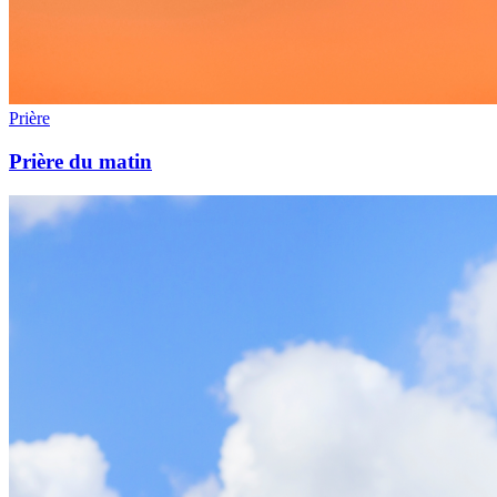
Prière
Prière du matin