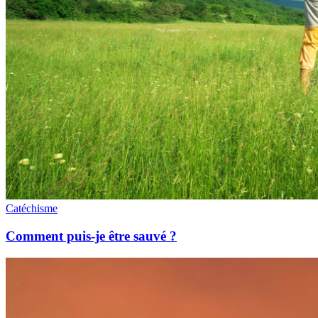
Catéchisme
Comment puis-je être sauvé ?