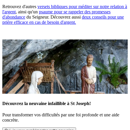
Retrouvez d'autres
versets bibliques pour méditer sur notre relation à
l'argent
, ainsi qu'un
psaume pour se rappeler des promesses
d'abondance
du Seigneur. Découvrez aussi
deux conseils pour une
prière efficace en cas de besoin d'argent.
Découvrez la neuvaine infaillible à St Joseph!
Pour transformer vos difficultés par une foi profonde et une aide
concrète.