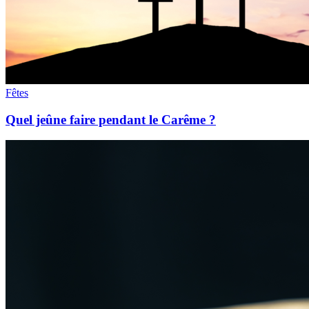
Fêtes
Quel jeûne faire pendant le Carême ?