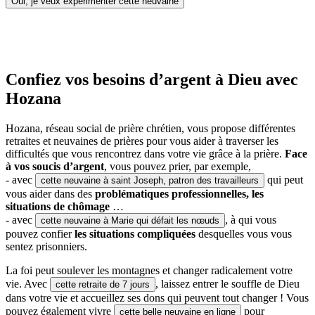
Oui, je veux expérimenter cette neuvaine
Confiez vos besoins d’argent à Dieu avec
Hozana
Hozana, réseau social de prière chrétien, vous propose différentes
retraites et neuvaines de prières pour vous aider à traverser les
difficultés que vous rencontrez dans votre vie grâce à la prière.
Face
à vos soucis d’argent
, vous pouvez prier, par exemple,
- avec
qui peut
cette neuvaine à saint Joseph, patron des travailleurs
vous aider dans des
problématiques professionnelles, les
situations de chômage
…
- avec
, à qui vous
cette neuvaine à Marie qui défait les nœuds
pouvez confier
les situations compliquées
desquelles vous vous
sentez prisonniers.
La foi peut soulever les montagnes et changer radicalement votre
vie. Avec
, laissez entrer le souffle de Dieu
cette retraite de 7 jours
dans votre vie et accueillez ses dons qui peuvent tout changer ! Vous
pouvez également vivre
pour
cette belle neuvaine en ligne