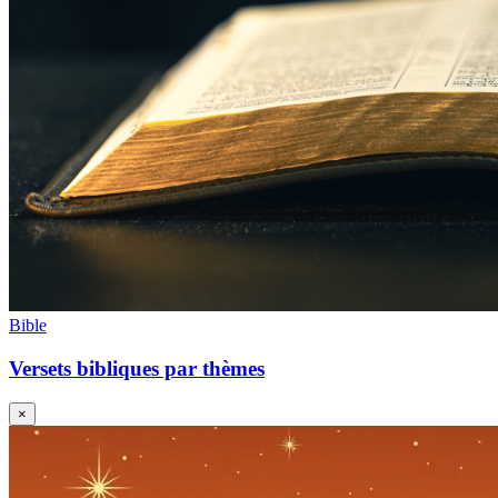
Bible
Versets bibliques par thèmes
×