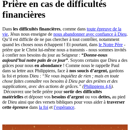
Prière en cas de difficultés
financières
Dans
les difficultés financières
, comme dans
toute épreuve de la
vie
, Jésus nous enseigne de
nous abandonner avec confiance à Dieu
.
Qu’il est difficile de ne pas chercher à tout contrôler, notamment
quand les choses nous échappent ! Et pourtant, dans
le Notre Père
-
prière que le Christ lui-même nous a transmis - nous sommes invités
à confier nos besoins du jour au Seigneur :
“Donne-nous
aujourd’hui notre pain de ce jour”
. Soyons certains que Dieu a des
grâces pour nous
en abondance
! Comme nous le rappelle Paul
dans sa lettre aux Philippiens, face à
nos soucis d’argent,
gardons
la foi et prions Dieu :
“Ne vous inquiétez de rien ; mais en toute
chose faites connaître vos besoins à Dieu par des prières et des
supplications, avec des actions de grâces.” (
Philippiens 4,6
).
Découvrez une belle prière pour
sortir des difficultés
matérielles
et déposer vos
besoins d’argent
ou
vos
dettes,
au pied
de Dieu ainsi que des versets bibliques pour vous aider à
traverser
cette épreuve
dans
la foi
et
l’espérance
.