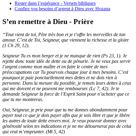
Rester dans l’espérance - Versets bibliques
Confiez vos besoins d’argent à Dieu avec Hozana
S’en remettre à Dieu - Prière
“Tout vient de toi, Père très bon et je t’offre les merveilles de ton
amour. C’est de Toi, Seigneur, que viennent la richesse et la gloire
(1 Ch 29, 12).
Seigneur Tu es mon berger et je ne manque de rien (Ps 23, 1). Je
rejette donc toute idée de dette ou de pénurie. Je ne veux pas servir
l’argent comme mon maître et en faire le centre de mes
préoccupations car Tu pourvois chaque jour à mes besoins. C’est
pourquoi je paie ponctuellement mes dettes et ne dois rien à
personne. Dans la mesure du possible, je remets leurs dettes à ceux
qui me doivent et ne peuvent me rembourser. (Lc 7, 42). Je te
demande Seigneur la force de l’Esprit Saint pour n’acheter que ce
que tu me montreras.
Oui, Seigneur, je prie pour que tu me donnes abondamment pour
payer tout ce que je dois payer afin que je sois libre et que je libère
les autres de toute dette envers moi. Je veux pouvoir donner avec
générosité selon tes indications et je ne me détournerai pas de celui
qui veut m’emprunter. (Mt 5, 42)