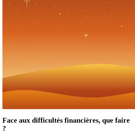
Face aux difficultés financières, que faire
?