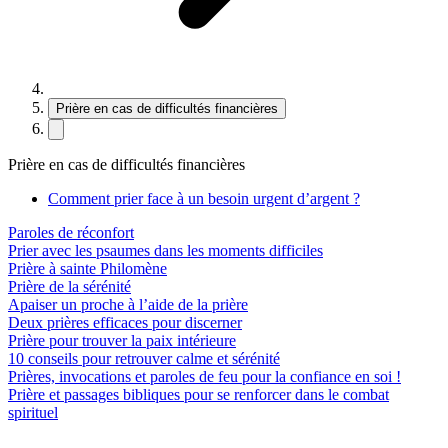
Prière en cas de difficultés financières
Prière en cas de difficultés financières
Comment prier face à un besoin urgent d’argent ?
Paroles de réconfort
Prier avec les psaumes dans les moments difficiles
Prière à sainte Philomène
Prière de la sérénité
Apaiser un proche à l’aide de la prière
Deux prières efficaces pour discerner
Prière pour trouver la paix intérieure
10 conseils pour retrouver calme et sérénité
Prières, invocations et paroles de feu pour la confiance en soi !
Prière et passages bibliques pour se renforcer dans le combat
spirituel