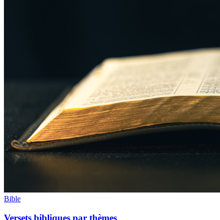
Bible
Versets bibliques par thèmes