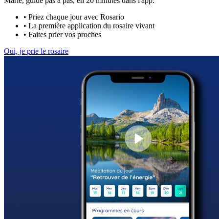
Marie, guidé pas à pas, en 20 minutes dans l'app.
•
Priez chaque jour avec Rosario
•
La première application du rosaire vivant
•
Faites prier vos proches
Oui, je prie le rosaire