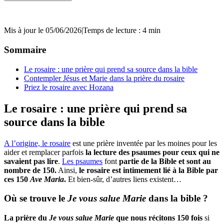
Mis à jour le 05/06/2026
|
Temps de lecture : 4 min
Sommaire
Le rosaire : une prière qui prend sa source dans la bible
Contempler Jésus et Marie dans la prière du rosaire
Priez le rosaire avec Hozana
Le rosaire : une prière qui prend sa
source dans la bible
A l’origine, le rosaire
est une prière inventée par les moines pour les
aider et remplacer parfois
la lecture des psaumes pour ceux qui ne
savaient pas lire
.
Les psaumes
font
partie de la Bible et sont au
nombre de 150.
Ainsi,
le rosaire est intimement lié à la Bible par
ces 150
Ave Maria
.
Et bien-sûr, d’autres liens existent…
Où se trouve le
Je vous salue Marie
dans la bible ?
La prière du
Je vous salue Marie
que nous récitons 150 fois
si