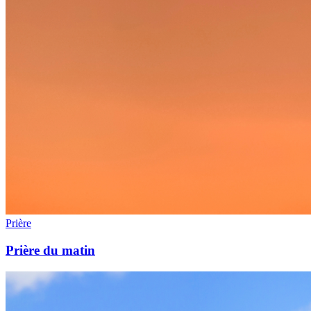
Prière
Prière du matin