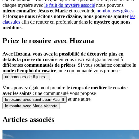
chaque mystère avec
le fruit du mystère associé
nous pouvons
mieux connaître Jésus et Marie
et recevoir de
nombreuses grâces
.
Et
lorsque nous récitons notre dizaine, nous pouvons ajouter
les
clausules
afin de rentrer en profondeur dans
le mystère que nous
méditons.
Priez le rosaire avec Hozana
Avec Hozana, vous avez la possibilité de découvrir plus en
détails la prière du rosaire
en vous inscrivant gratuitement à
différentes
communautés de prières
. Si vous souhaitez connaître
le
mode d’emploi du rosaire
, une communauté vous propose
un parcours de 6 jours.
Vous pouvez également prendre
le temps de méditer le rosaire
avec les saints
: une communauté vous propose
et une autre
le rosaire avec saint Jean-Paul II
.
le rosaire avec Maria Valtorta
Articles associés