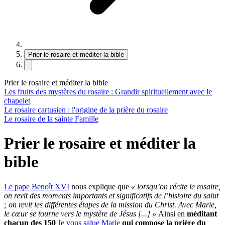
Prier le rosaire et méditer la bible
Prier le rosaire et méditer la bible
Les fruits des mystères du rosaire : Grandir spirituellement avec le
chapelet
Le rosaire cartusien : l'origine de la prière du rosaire
Le rosaire de la sainte Famille
Prier le rosaire et méditer la
bible
Le pape Benoît XVI
nous explique que
« lorsqu’on récite le rosaire,
on revit des moments importants et significatifs de l’histoire du salut
; on revit les différentes étapes de la mission du Christ. Avec Marie,
le cœur se tourne vers le mystère de Jésus [...] »
Ainsi en
méditant
chacun des 150
Je vous salue Marie
qui compose la prière du