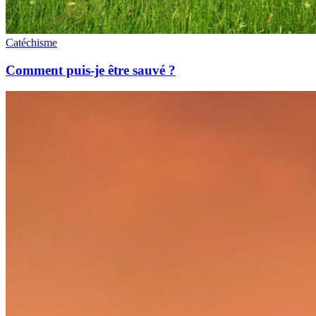
Catéchisme
Comment puis-je être sauvé ?