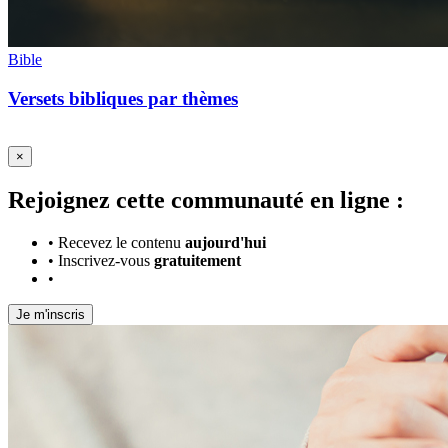
Bible
Versets bibliques par thèmes
×
Rejoignez cette communauté en ligne :
•
Recevez le contenu
aujourd'hui
•
Inscrivez-vous
gratuitement
•
Je m'inscris