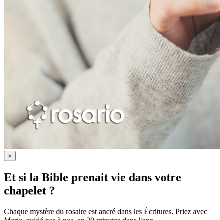
×
Et si la Bible prenait vie dans votre
chapelet ?
Chaque mystère du rosaire est ancré dans les Écritures. Priez avec