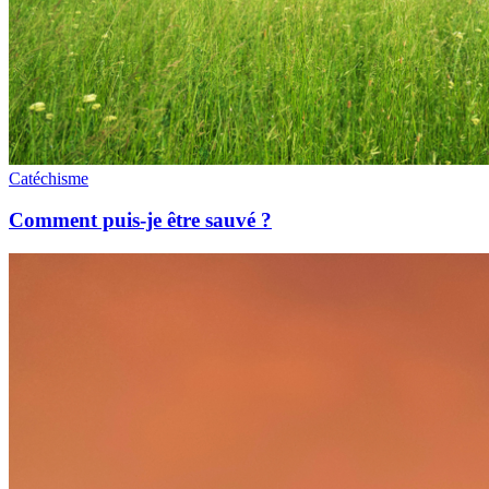
Catéchisme
Comment puis-je être sauvé ?