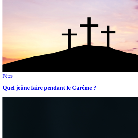
Fêtes
Quel jeûne faire pendant le Carême ?