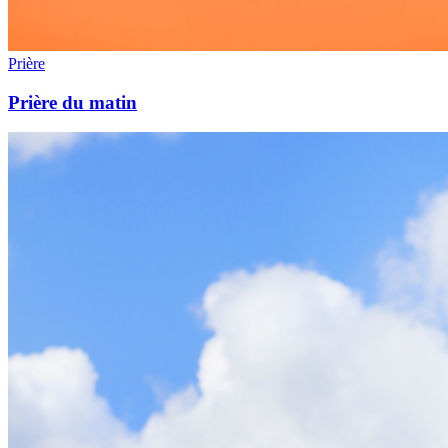
Prière
Prière du matin