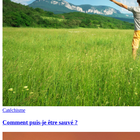
Catéchisme
Comment puis-je être sauvé ?