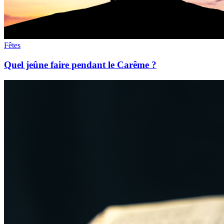
Fêtes
Quel jeûne faire pendant le Carême ?