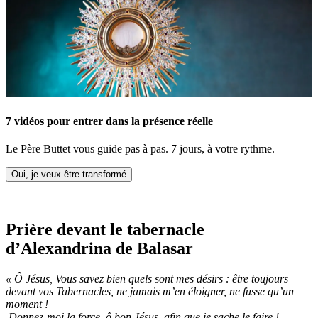
7 vidéos pour entrer dans la présence réelle
Le Père Buttet vous guide pas à pas. 7 jours, à votre rythme.
Oui, je veux être transformé
Prière devant le tabernacle
d’Alexandrina de Balasar
« Ô Jésus, Vous savez bien quels sont mes désirs : être toujours
devant vos Tabernacles, ne jamais m’en éloigner, ne fusse qu’un
moment !
Donnez-moi la force, ô bon Jésus, afin que je sache le faire !