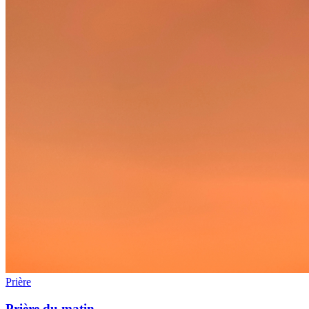
Prière
Prière du matin