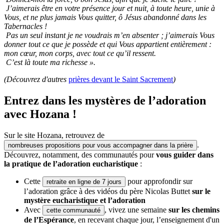
J’aimerais être en votre présence jour et nuit, à toute heure, unie à
Vous, et ne plus jamais Vous quitter, ô Jésus abandonné dans les
Tabernacles !
Pas un seul instant je ne voudrais m’en absenter ; j’aimerais Vous
donner tout ce que je possède et qui Vous appartient entièrement :
mon cœur, mon corps, avec tout ce qu’il ressent.
C’est là toute ma richesse ».
(Découvrez d'autres
prières devant le Saint Sacrement
)
Entrez dans les mystères de l’adoration
avec Hozana !
Sur le site Hozana, retrouvez de
.
nombreuses propositions pour vous accompagner dans la prière
Découvrez, notamment, des communautés pour
vous guider dans
la pratique de l’adoration eucharistique
:
Cette
pour approfondir sur
retraite en ligne de 7 jours
l’adoration grâce à des vidéos du père Nicolas Buttet
sur le
mystère eucharistique et l’adoration
Avec
, vivez une semaine
sur les chemins
cette communauté
de l’Espérance
, en recevant chaque jour, l’enseignement d'un