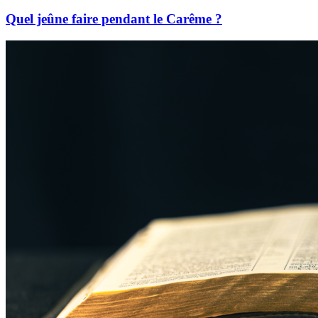
Quel jeûne faire pendant le Carême ?