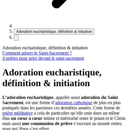
Adoration eucharistique, définition & initiation
Adoration eucharistique, définition & initiation
Comment adorer le Saint-Sacrement ?
4 prières pour prier devant le saint sacrement
Adoration eucharistique,
définition & initiation
L’adoration eucharistique
, appelée aussi
adoration du Saint
Sacrement
, est une forme d’
adoration catholique
de plus en plus
pratiquée dans les paroisses ces dernières années. Cette forme de
prière méditative
a cela de particulier qu’elle unie dans un même
élan
un cœur à cœur
intime et intériorisé entre le priant et le Christ
mais aussi
une communion de prière
s’ouvrant au monde entier,
pour qui Jésus s’est offert.