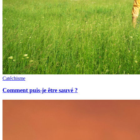
Catéchisme
Comment puis-je être sauvé ?