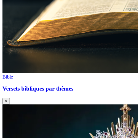
Bible
Versets bibliques par thèmes
×