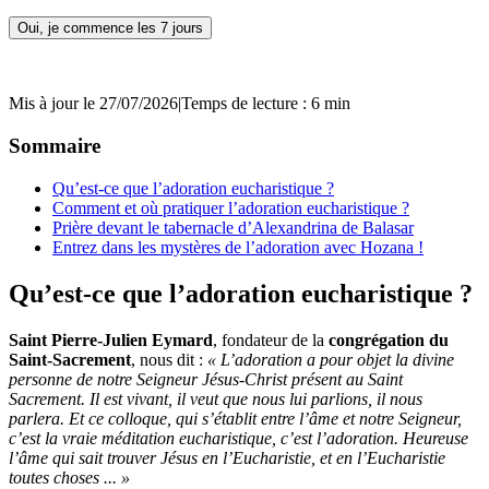
Oui, je commence les 7 jours
Mis à jour le 27/07/2026
|
Temps de lecture : 6 min
Sommaire
Qu’est-ce que l’adoration eucharistique ?
Comment et où pratiquer l’adoration eucharistique ?
Prière devant le tabernacle d’Alexandrina de Balasar
Entrez dans les mystères de l’adoration avec Hozana !
Qu’est-ce que l’adoration eucharistique ?
Saint Pierre-­Julien Eymard
, fondateur de la
congrégation du
Saint-Sacrement
, nous dit :
« L’adoration a pour objet la divine
personne de notre Seigneur Jésus-­Christ présent au Saint
Sacrement. Il est vivant, il veut que nous lui parlions, il nous
parlera. Et ce colloque, qui s’établit entre l’âme et notre Seigneur,
c’est la vraie méditation eucharistique, c’est l’adoration. Heureuse
l’âme qui sait trouver Jésus en l’Eucharistie, et en l’Eucharistie
toutes choses ... »