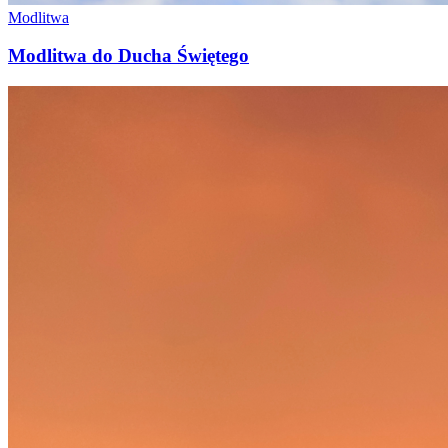
Modlitwa
Modlitwa do Ducha Świętego