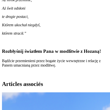
Aż świt odsłoni
te drogie postaci,
Którem ukochał niegdyś,
którem stracił.”
Rozbłyśnij światłem Pana w modlitwie z Hozaną!
Bądźcie przemienieni przez bogate życie wewnętrzne i relację z
Panem umacnianą przez modlitwę.
Articles associés