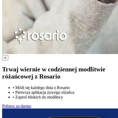
×
Trwaj wiernie w codziennej modlitwie
różańcowej z
Rosario
•
Módl się każdego dnia z Rosario
•
Pierwsza aplikacja żywego różańca
•
Zaproś bliskich do modlitwy
Pobierz za darmo