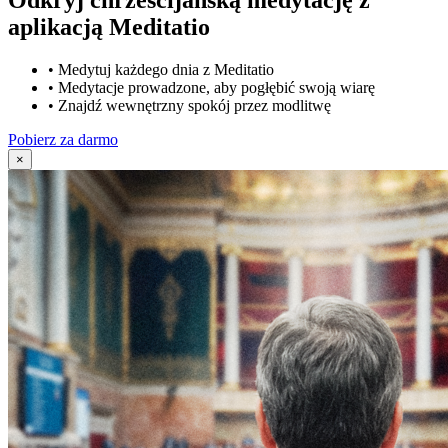
aplikacją Meditatio
•
Medytuj każdego dnia z Meditatio
•
Medytacje prowadzone, aby pogłębić swoją wiarę
•
Znajdź wewnętrzny spokój przez modlitwę
Pobierz za darmo
×