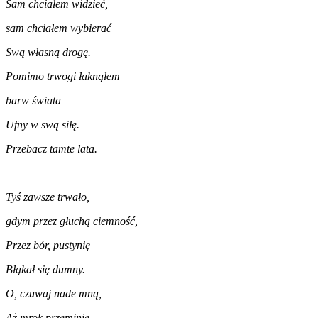
Sam chciałem widzieć,
sam chciałem wybierać
Swą własną drogę.
Pomimo trwogi łaknąłem
barw świata
Ufny w swą siłę.
Przebacz tamte lata.
Tyś zawsze trwało,
gdym przez głuchą ciemność,
Przez bór, pustynię
Błąkał się dumny.
O, czuwaj nade mną,
Aż mrok przeminie,