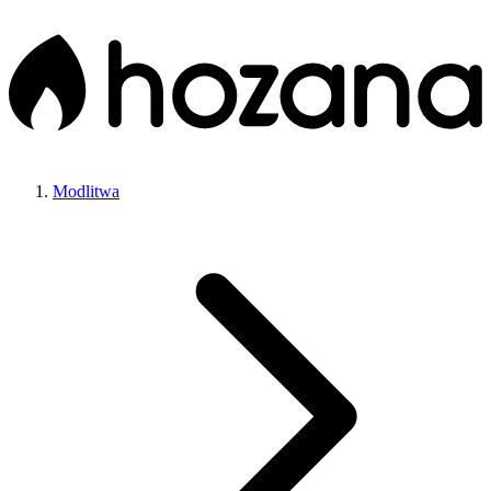
Modlitwa