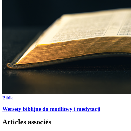
Biblia
Wersety biblijne do modlitwy i medytacji
Articles associés