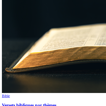
Bible
Versets bibliques par thèmes