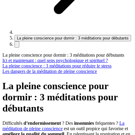
La pleine conscience pour dormir : 3 méditations pour débutants
La pleine conscience pour dormir : 3 méditations pour débutants
Ici et maintenant : quel sens psychologique et spirituel ?
La pleine conscience : 3 méditations pour réduire le stress
Les dangers de la méditation de pleine conscience
La pleine conscience pour
dormir : 3 méditations pour
débutants
Difficultés
d’endormissement
? Des
insomnies
fréquentes ?
La
méditation de pleine conscience
est un outil propice qui favorise et
améliore la qualité du sommeil
. En ralentissant la respiration et en