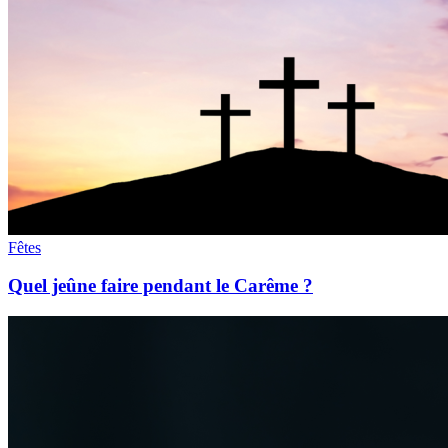
Fêtes
Quel jeûne faire pendant le Carême ?