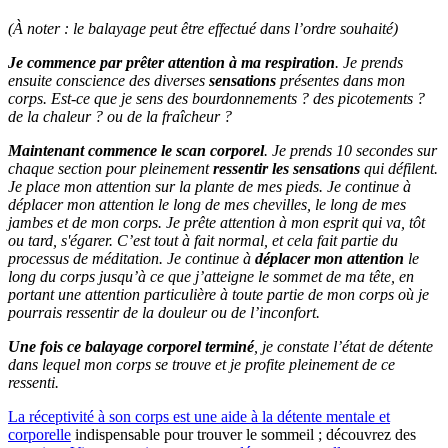
(À noter : le balayage peut être effectué dans l’ordre souhaité)
Je commence par prêter attention à ma respiration
. Je prends
ensuite conscience des diverses
sensations
présentes dans mon
corps. Est-ce que je sens des bourdonnements ? des picotements ?
de la chaleur ? ou de la fraîcheur ?
Maintenant commence le scan corporel
. Je prends 10 secondes sur
chaque section pour pleinement
ressentir les sensations
qui défilent.
Je place mon attention sur la plante de mes pieds. Je continue à
déplacer mon attention le long de mes chevilles, le long de mes
jambes et de mon corps. Je prête attention à mon esprit qui va, tôt
ou tard, s'égarer. C’est tout à fait normal, et cela fait partie du
processus de méditation. Je continue à
déplacer mon attention
le
long du corps jusqu’à ce que j’atteigne le sommet de ma tête, en
portant une attention particulière à toute partie de mon corps où je
pourrais ressentir de la douleur ou de l’inconfort.
Une fois ce balayage corporel terminé
, je constate l’état de détente
dans lequel mon corps se trouve et je profite pleinement de ce
ressenti.
La réceptivité à son corps est une aide à la détente mentale et
corporelle
indispensable pour trouver le sommeil ; découvrez des