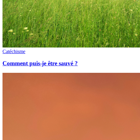
Catéchisme
Comment puis-je être sauvé ?