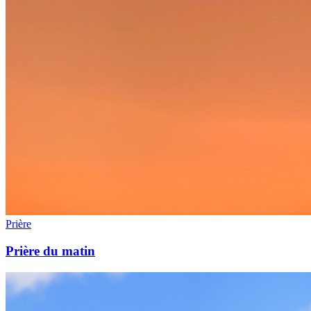
Prière
Prière du matin