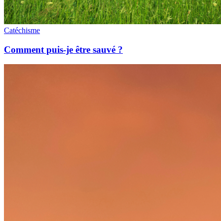
Catéchisme
Comment puis-je être sauvé ?