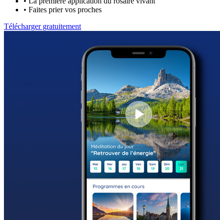
•
La première application du rosaire vivant
•
Faites prier vos proches
Télécharger gratuitement