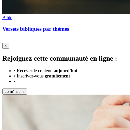
Bible
Versets bibliques par thèmes
×
Rejoignez cette communauté en ligne :
•
Recevez le contenu
aujourd'hui
•
Inscrivez-vous
gratuitement
•
Je m'inscris