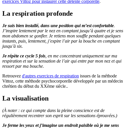
exercices Vittoz pour instaurer cette détente corporelle
.
La respiration profonde
Je suis bien installé, dans une position qui m’est confortable
.
J’inspire lentement par le nez en comptant jusqu’à quatre et je sens
mon abdomen se gonfler. Je retiens mon souffle pendant quelques
instants, puis, lentement, j’expire l’air par la bouche en comptant
jusqu’à six.
Je répète ce cycle 5 fois
, en me concentrant uniquement sur ma
respiration et sur la sensation de l’air qui entre par mon nez et qui
ressort par ma bouche.
Retrouvez
d'autres exercices de respiration
issues de la méthode
Vittoz, cette méthode psychocorporelle développée par un médecin
chrétien du début du XXème siècle..
La visualisation
(À noter : ce qui compte dans la pleine conscience est de
régulièrement recentrer son esprit sur les sensations éprouvées.)
Je ferme les yeux et j’imagine un endroit paisible où je me sens