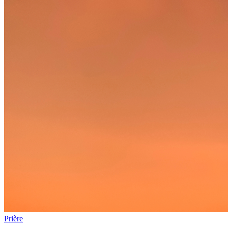
Prière