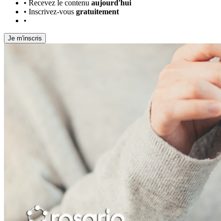
•
Recevez le contenu
aujourd'hui
•
Inscrivez-vous
gratuitement
•
Je m'inscris