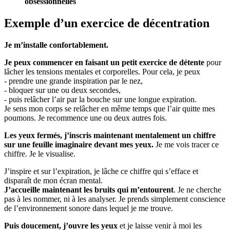
obsessionnelles
Exemple d’un exercice de décentration
Je m’installe confortablement.
Je peux commencer en faisant un petit exercice de détente
pour
lâcher les tensions mentales et corporelles. Pour cela, je peux
- prendre une grande inspiration par le nez,
- bloquer sur une ou deux secondes,
- puis relâcher l’air par la bouche sur une longue expiration.
Je sens mon corps se relâcher en même temps que l’air quitte mes
poumons. Je recommence une ou deux autres fois.
Les yeux fermés, j’inscris maintenant mentalement un chiffre
sur une feuille imaginaire devant mes yeux.
Je me vois tracer ce
chiffre. Je le visualise.
J’inspire et sur l’expiration, je lâche ce chiffre qui s’efface et
disparaît de mon écran mental.
J’accueille maintenant les bruits qui m’entourent
. Je ne cherche
pas à les nommer, ni à les analyser. Je prends simplement conscience
de l’environnement sonore dans lequel je me trouve.
Puis doucement, j’ouvre les yeux
et je laisse venir à moi les