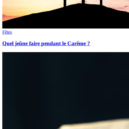
Fêtes
Quel jeûne faire pendant le Carême ?