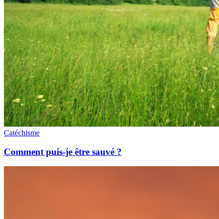
Catéchisme
Comment puis-je être sauvé ?