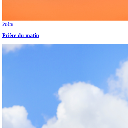
Prière
Prière du matin