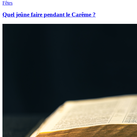
Fêtes
Quel jeûne faire pendant le Carême ?