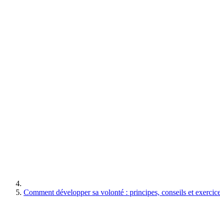
Comment développer sa volonté : principes, conseils et exercice