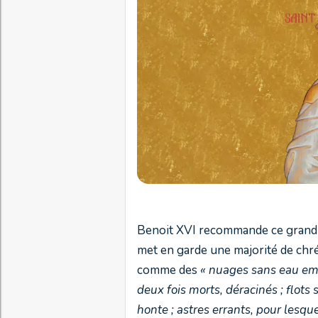
Benoit XVI recommande ce grand sa
met en garde une majorité de chrét
comme des
« nuages sans eau empo
deux fois morts, déracinés ; flots
honte ; astres errants, pour lesqu