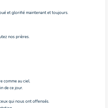
ué et glorifié maintenant et toujours.
utez nos prières.
rre comme au ciel.
n de ce jour.
eux qui nous ont offensés.