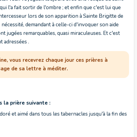
ui l'a fait sortir de l'ombre ; et enfin que c'est lui que
tercesseur lors de son apparition à Sainte Brigitte de
nécessité, demandant à celle-ci d'invoquer son aide
ont jugées remarquables, quasi miraculeuses. Et c'est
t adressées .
ine, vous recevrez chaque jour ces prières à
age de sa lettre à méditer.
 la prière suivante :
oré et aimé dans tous les tabernacles jusqu'à la fin des