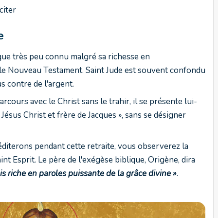
citer
de
lique très peu connu malgré sa richesse en
le Nouveau Testament. Saint Jude est souvent confondu
us contre de l'argent.
cours avec le Christ sans le trahir, il se présente lui-
ésus Christ et frère de Jacques », sans se désigner
éditerons pendant cette retraite, vous observerez la
int Esprit. Le père de l'exégèse biblique, Origène, dira
s riche en paroles puissante de la grâce divine »
.