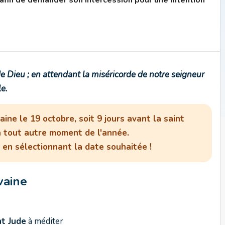
 afin de demander son intercession pour une intention
 Dieu ; en attendant la miséricorde de notre seigneur
le.
ine le 19 octobre, soit 9 jours avant la saint
 à tout autre moment de l'année.
r en sélectionnant la date souhaitée !
uvaine
nt Jude
à méditer