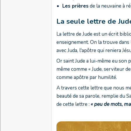
Les prières
de la neuvaine à ré
La seule lettre de Ju
La lettre de Jude est un écrit bib
enseignement. On la trouve dans 
avec Juda, l'apôtre qui reniera Jés
Or saint Jude a lui-même eu son par
même comme « Jude, serviteur de J
comme apôtre par humilité.
A travers cette lettre que nous m
beauté de sa parole, remplie du Sa
de cette lettre :
« peu de mots, mai