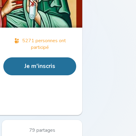
5271 personnes ont
participé
Je m'inscris
79 partages