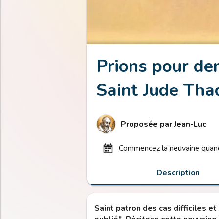
Prions pour de
Saint Jude Tha
Proposée par
Jean-Luc
commencez la neuvaine quand
Description
Saint patron des cas difficiles e