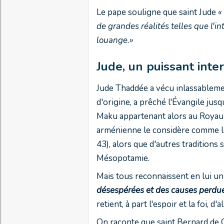
Le pape souligne que saint Jude
«
de grandes réalités telles que l'int
louange.»
Jude, un puissant int
Jude Thaddée a vécu inlassablement
d'origine, a prêché l'Évangile jus
Maku appartenant alors au Royaume
arménienne le considère comme le
43), alors que d'autres traditions 
Mésopotamie.
Mais tous reconnaissent en lui un
désespérées et des causes perdu
retient, à part l'espoir et la foi, d
On raconte que saint Bernard de C