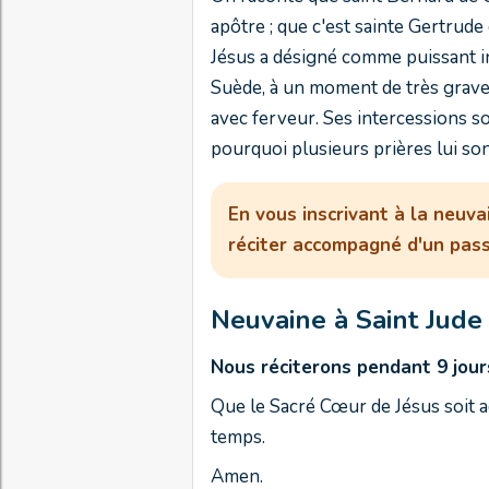
apôtre ; que c'est sainte Gertrude q
Jésus a désigné comme puissant in
Suède, à un moment de très grave 
avec ferveur. Ses intercessions s
pourquoi plusieurs prières lui son
En vous inscrivant à la neuva
réciter accompagné d'un pass
Neuvaine à Saint Jude
Nous réciterons pendant 9 jours
Que le Sacré Cœur de Jésus soit ad
temps.
Amen.