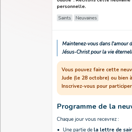
oublié". Récitons cette neuvaine
personnelle.
Saints
Neuvaines
Maintenez-vous dans l'amour de
Jésus-Christ pour la vie éternel
Vous pouvez faire cette neuva
Jude (le 28 octobre) ou bien
Inscrivez-vous pour participe
Programme de la ne
Chaque jour vous recevrez :
Une partie de
la lettre de sai