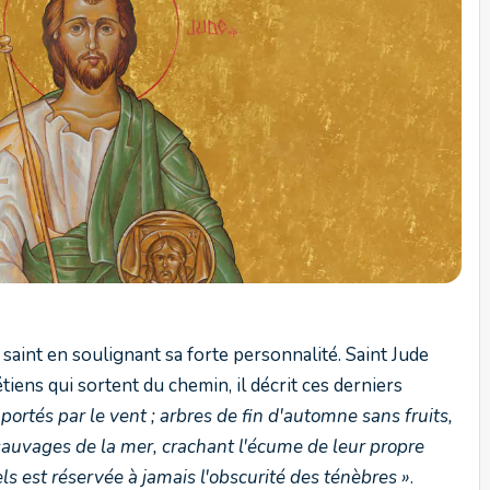
int en soulignant sa forte personnalité. Saint Jude
iens qui sortent du chemin, il décrit ces derniers
rtés par le vent ; arbres de fin d'automne sans fruits,
 sauvages de la mer, crachant l'écume de leur propre
els est réservée à jamais l'obscurité des ténèbres »
.