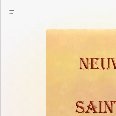
Menu principal
Menu secondaire
Contenu de la page