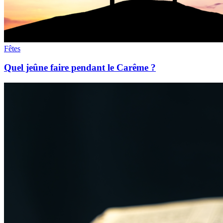
Fêtes
Quel jeûne faire pendant le Carême ?