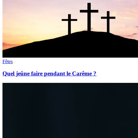
Fêtes
Quel jeûne faire pendant le Carême ?