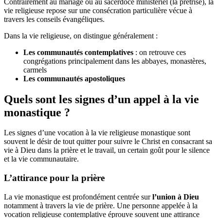
Contrairement au mariage ou au sacerdoce ministériel (la prêtrise), la
vie religieuse repose sur une consécration particulière vécue à
travers les conseils évangéliques.
Dans la vie religieuse, on distingue généralement :
Les communautés contemplatives
: on retrouve ces
congrégations principalement dans les abbayes, monastères,
carmels
Les communautés apostoliques
Quels sont les signes
d
’un
appel à
la vie
monastique ?
Les signes d’une vocation à la vie religieuse monastique sont
souvent le désir de tout quitter pour suivre le Christ en consacrant sa
vie à Dieu dans la prière et le travail, un certain goût pour le silence
et la vie communautaire.
L’attirance pour la prière
La vie monastique est profondément centrée sur
l’union à Dieu
notamment à travers la vie de prière. Une personne appelée à la
vocation religieuse contemplative éprouve souvent une attirance