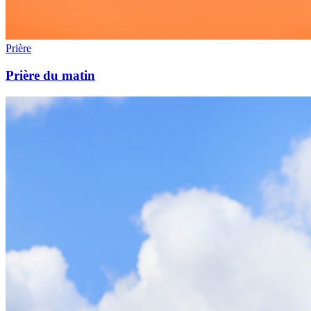
Prière
Prière du matin