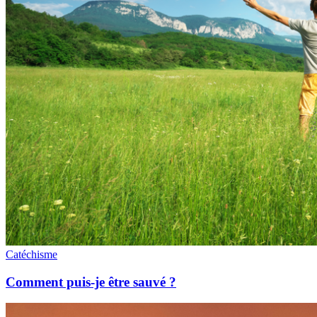
Catéchisme
Comment puis-je être sauvé ?