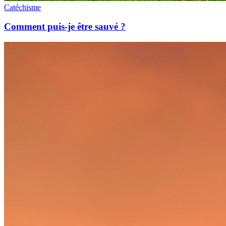
Catéchisme
Comment puis-je être sauvé ?