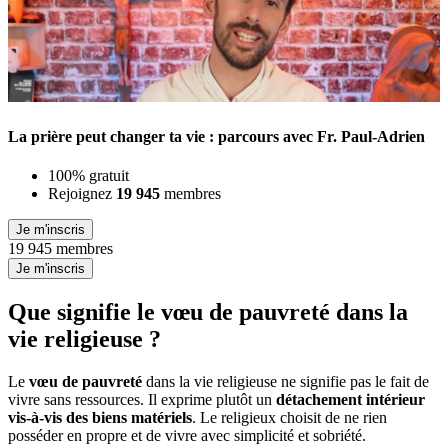
La prière peut changer ta vie : parcours avec Fr. Paul-Adrien
100% gratuit
Rejoignez
19 945
membres
Je m'inscris
19 945 membres
Je m'inscris
Que signifie l
e vœu de pauvreté
dans la
vie religieuse ?
Le
vœu de pauvreté
dans la vie religieuse ne signifie pas le fait de
vivre sans ressources. Il exprime plutôt un
détachement intérieur
vis-à-vis des biens matériels
. Le religieux choisit de ne rien
posséder en propre et de vivre avec simplicité et sobriété.