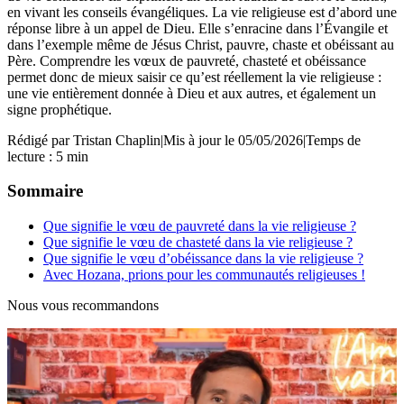
en vivant les conseils évangéliques.
La vie religieuse est d’abord une
réponse libre à un appel de Dieu. Elle s’enracine dans l’Évangile et
dans l’exemple même de Jésus Christ, pauvre, chaste et obéissant au
Père. Comprendre les vœux de pauvreté, chasteté et obéissance
permet donc de mieux saisir ce qu’est réellement la vie religieuse :
une vie entièrement donnée à Dieu et aux autres, et également un
signe prophétique.
Rédigé par
Tristan Chaplin
|
Mis à jour le 05/05/2026
|
Temps de
lecture : 5 min
Sommaire
Que signifie le vœu de pauvreté dans la vie religieuse ?
Que signifie le vœu de chasteté dans la vie religieuse ?
Que signifie le vœu d’obéissance dans la vie religieuse ?
Avec Hozana, prions pour les communautés religieuses !
Nous vous recommandons