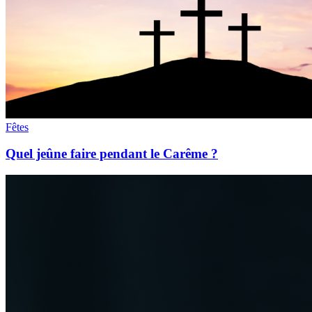
Fêtes
Quel jeûne faire pendant le Carême ?