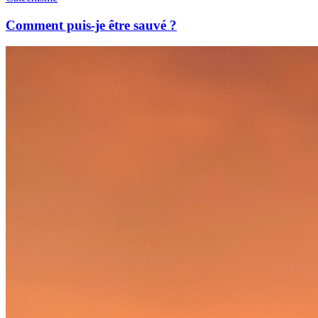
Comment puis-je être sauvé ?