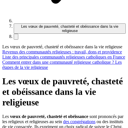
Les vœux de pauvreté, chasteté et obéissance dans la vie
religieuse
Les vœux de pauvreté, chasteté et obéissance dans la vie religieuse
Revenus des communautés religieuses : travail, dons et providence
Liste des principales communautés religieuses catholiques en France
Comment entrer dans une communauté religieuse catholique ? Les
étapes de la vie religieuse
Les vœux de pauvreté, chasteté
et obéissance dans la vie
religieuse
Les
vœux de pauvreté, chasteté et obéissance
sont prononcés par
les religieux et religieuses au sein
des
congrégations
ou des instituts
de vie consacrée
. Ils expriment un choix radical de suivre le Christ,