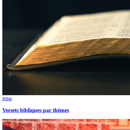
Bible
Versets bibliques par thèmes