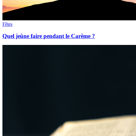
Fêtes
Quel jeûne faire pendant le Carême ?