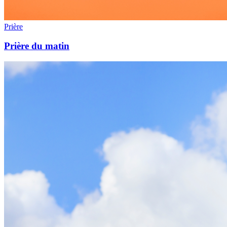
Prière
Prière du matin