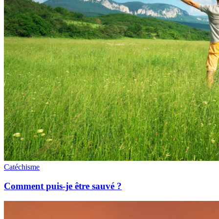
Catéchisme
Comment puis-je être sauvé ?