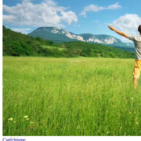
Catéchisme