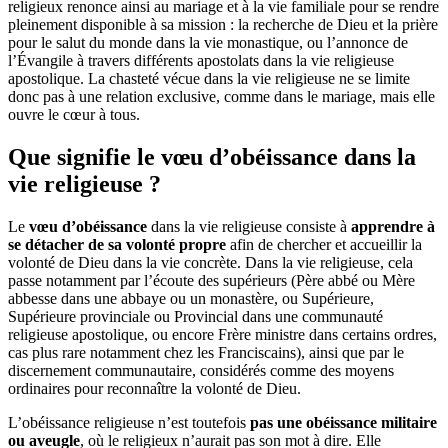
religieux renonce ainsi au mariage et à la vie familiale pour se rendre
pleinement disponible à sa mission : la recherche de Dieu et la prière
pour le salut du monde dans la vie monastique, ou l’annonce de
l’Évangile à travers différents apostolats dans la vie religieuse
apostolique.
La chasteté vécue dans la vie religieuse ne se limite
donc pas à une relation exclusive, comme dans le mariage, mais elle
ouvre le cœur
à tous.
Que signifie le vœu d’obéissance dans la
vie religieuse ?
Le
vœu d’obéissance
dans la vie religieuse consiste à
apprendre à
se détacher de sa volonté propre
afin de chercher et accueillir la
volonté de Dieu dans la vie concrète.
Dans la vie religieuse, cela
passe notamment par l’écoute des supérieurs (Père abbé ou Mère
abbesse dans une abbaye ou un monastère, ou Supérieure,
Supérieure provinciale ou Provincial dans une communauté
religieuse apostolique, ou encore Frère ministre dans certains ordres,
cas plus rare notamment chez les Franciscains), ainsi que par le
discernement communautaire, considérés comme des moyens
ordinaires pour reconnaître la volonté de Dieu.
L’obéissance religieuse n’est toutefois
pas une obéissance militaire
ou aveugle
, où le religieux n’aurait pas son mot à dire. Elle