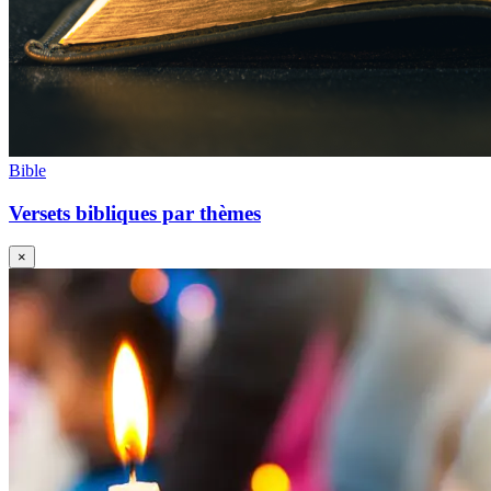
Bible
Versets bibliques par thèmes
×