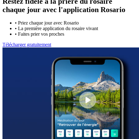
Restez fidèle à la prière du rosaire
chaque jour avec
l'application Rosario
•
Priez chaque jour avec Rosario
•
La première application du rosaire vivant
•
Faites prier vos proches
Télécharger gratuitement