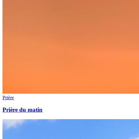
Prière
Prière du matin