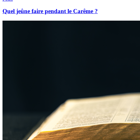
Quel jeûne faire pendant le Carême ?