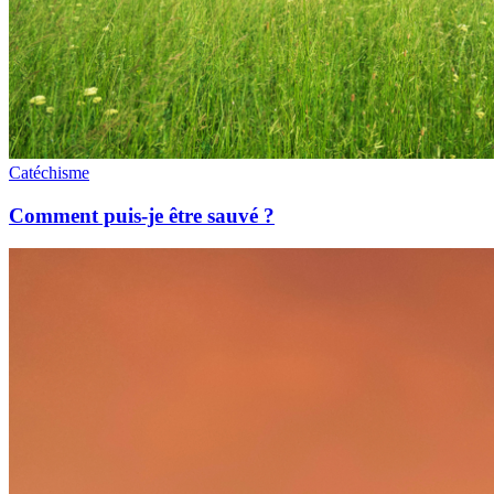
Catéchisme
Comment puis-je être sauvé ?