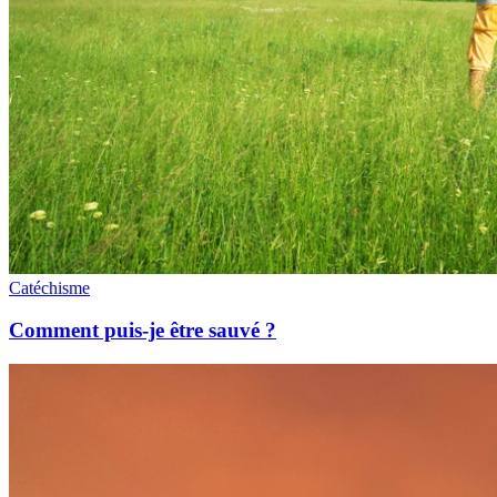
Catéchisme
Comment puis-je être sauvé ?