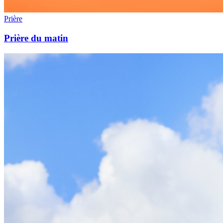
Prière
Prière du matin