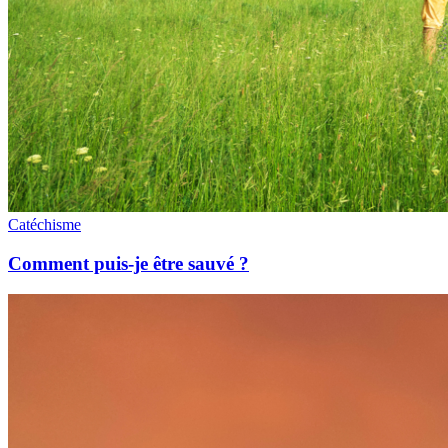
Catéchisme
Comment puis-je être sauvé ?