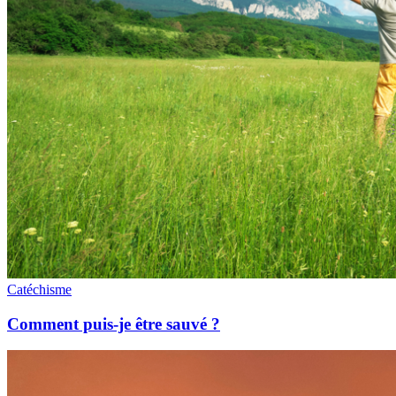
Catéchisme
Comment puis-je être sauvé ?