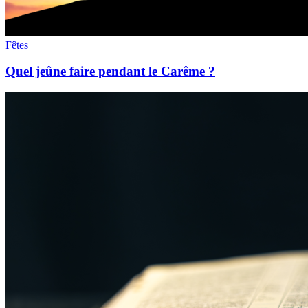
Fêtes
Quel jeûne faire pendant le Carême ?