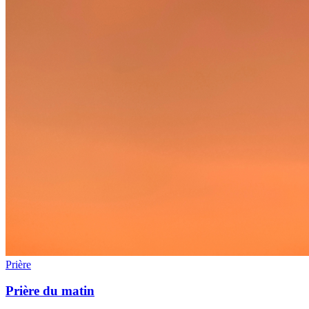
Prière
Prière du matin