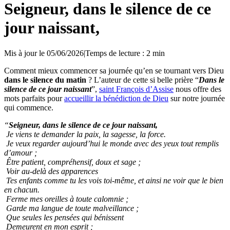
Seigneur, dans le silence de ce
jour naissant,
Mis à jour le 05/06/2026
|
Temps de lecture : 2 min
Comment mieux commencer sa journée qu’en se tournant vers Dieu
dans le silence du matin
? L’auteur de cette si belle prière “
Dans le
silence de ce jour naissant
”,
saint François d’Assise
nous offre des
mots parfaits pour
accueillir la bénédiction de Dieu
sur notre journée
qui commence.
“
Seigneur, dans le silence de ce jour naissant,
Je viens te demander la paix, la sagesse, la force.
Je veux regarder aujourd’hui le monde avec des yeux tout remplis
d’amour ;
Être patient, compréhensif, doux et sage ;
Voir au-delà des apparences
Tes enfants comme tu les vois toi-même, et ainsi ne voir que le bien
en chacun.
Ferme mes oreilles à toute calomnie ;
Garde ma langue de toute malveillance ;
Que seules les pensées qui bénissent
Demeurent en mon esprit ;