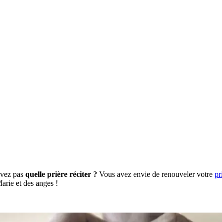
avez pas
quelle prière réciter ?
Vous avez envie de renouveler votre
pr
arie et des anges !