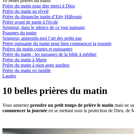
10 belles prières du matin
Prière du matin pour dire merci à Dieu
Prière du matin au réveil
Prière du dimanche matin d’Etty Hillesum
Prière avant de partir à l'école
Seigneur, dans le silence de ce jour naissant,
Psaumes du matin
Seigneur, apprends-moi l’art des petits pas
Prière puissante du matin pour bien commencer la journée
Prières du matin courtes et puissantes
Prière du matin : les passages de la bible à méditer
Prière du matin à Marie
Prière du matin à mon ange gardien
Prière du matin en famille
Laudes
10 belles prières du matin
Vous aimeriez
prendre un petit temps de prière le matin
mais ne s
commencer la journée
en se mettant sous la protection de Dieu, de M