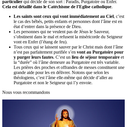
particulier
qui décide de son sort : Paradis, Purgatoire ou Enfer.
Cela est détaillé dans le Catéchisme de l’Eglise catholique
.
Les saints sont ceux qui vont immédiatement au Ciel
, c’est
le cas des bébés, petits enfants et personnes dont l’âme est en
état d’entrer dans la présence de Dieu.
Les personnes qui ne veulent pas de Jésus le Sauveur,
s’obstinent dans le mal et refusent la miséricorde du Seigneur
vont en Enfer (l’étang de feu).
Tous ceux qui se laissent sauver par le Christ mais dont l’âme
n’est pas parfaitement purifiée s’en
vont au Purgatoire pour
y purger leurs fautes
. C’est un
lieu de séjour temporaire
et
la “durée” où l’âme demeure au Purgatoire est très variable.
Les prières des proches et offrandes de messes constituent une
grande aide pour les en délivrer. Notons que selon les
théologiens, c’est l’âme elle-même qui décide d’aller au
Purgatoire et non le Seigneur qui l’y envoie.
Nous vous recommandons