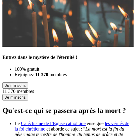
Entrez dans le mystère de l'éternité !
100% gratuit
Rejoignez
11 370
membres
Je m'inscris
11 370 membres
Je m'inscris
Qu'est-ce qui se passera après la mort ?
Le
Catéchisme de l’Eglise catholique
enseigne
les vérités de
la foi chrétienne
et aborde ce sujet : “
La mort est la fin du
pèlerinage terrestre de l'homme, du temps de grâce et de