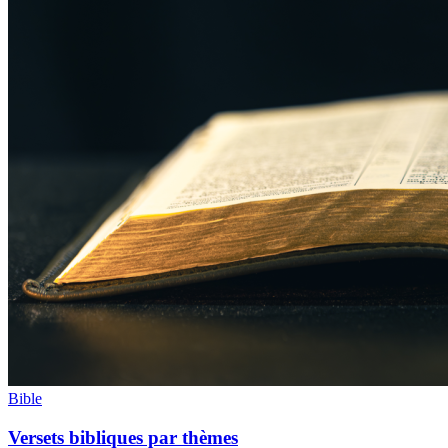
Bible
Versets bibliques par thèmes