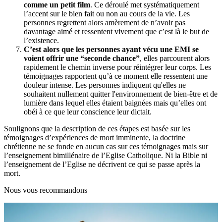
comme un petit film
. Ce déroulé met systématiquement
l’accent sur le bien fait ou non au cours de la vie. Les
personnes regrettent alors amèrement de n’avoir pas
davantage aimé et ressentent vivement que c’est là le but de
l’existence.
C’est alors que les personnes ayant vécu une EMI se
voient offrir une “seconde chance”
, elles parcourent alors
rapidement le chemin inverse pour réintégrer leur corps. Les
témoignages rapportent qu’à ce moment elle ressentent une
douleur intense. Les personnes indiquent qu'elles ne
souhaitent nullement quitter l'environnement de bien-être et de
lumière dans lequel elles étaient baignées mais qu’elles ont
obéi à ce que leur conscience leur dictait.
Soulignons que la description de ces étapes est basée sur les
témoignages d’expériences de mort imminente, la doctrine
chrétienne ne se fonde en aucun cas sur ces témoignages mais sur
l’enseignement bimillénaire de l’Eglise Catholique. Ni la Bible ni
l’enseignement de l’Eglise ne décrivent ce qui se passe après la
mort.
Nous vous recommandons