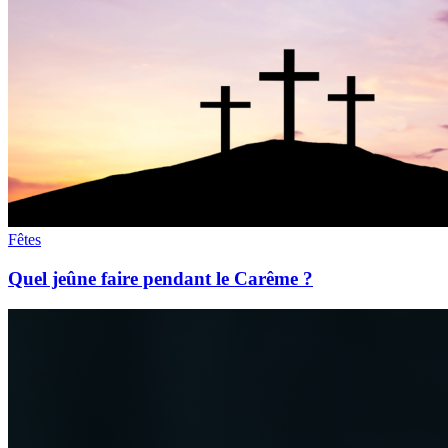
Fêtes
Quel jeûne faire pendant le Carême ?