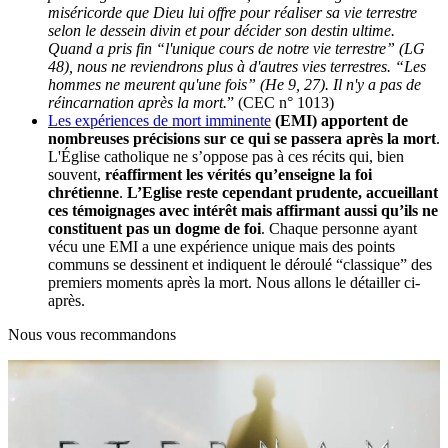
miséricorde que Dieu lui offre pour réaliser sa vie terrestre
selon le dessein divin et pour décider son destin ultime.
Quand a pris fin “l'unique cours de notre vie terrestre” (LG
48), nous ne reviendrons plus à d'autres vies terrestres. “Les
hommes ne meurent qu'une fois” (He 9, 27). Il n'y a pas de
réincarnation après la mort.
” (CEC n° 1013)
Les expériences de mort imminente
(EMI) apportent de
nombreuses précisions sur ce qui se passera après la mort
.
L'Église catholique ne s’oppose pas à ces récits qui, bien
souvent,
réaffirment les vérités qu’enseigne la foi
chrétienne
.
L’Eglise reste cependant prudente, accueillant
ces témoignages avec intérêt mais affirmant aussi qu’ils ne
constituent pas un dogme de foi
. Chaque personne ayant
vécu une EMI a une expérience unique mais des points
communs se dessinent et indiquent le déroulé “classique” des
premiers moments après la mort. Nous allons le détailler ci-
après.
Nous vous recommandons