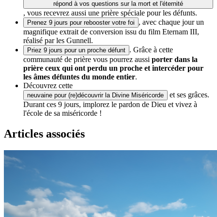
répond à vos questions sur la mort et l'éternité
, vous recevrez aussi une prière spéciale pour les défunts.
, avec chaque jour un
Prenez 9 jours pour rebooster votre foi
magnifique extrait de conversion issu du film Eternam III,
réalisé par les Gunnell.
. Grâce à cette
Priez 9 jours pour un proche défunt
communauté de prière vous pourrez aussi
porter dans la
prière ceux qui ont perdu un proche et intercéder pour
les âmes défuntes du monde entier
.
Découvrez cette
et ses grâces.
neuvaine pour (re)découvrir la Divine Miséricorde
Durant ces 9 jours, implorez le pardon de Dieu et vivez à
l'école de sa miséricorde !
Articles associés