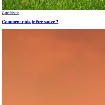
Catéchisme
Comment puis-je être sauvé ?