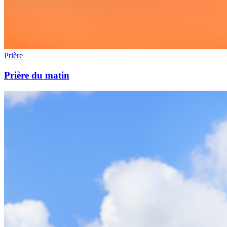
Prière
Prière du matin