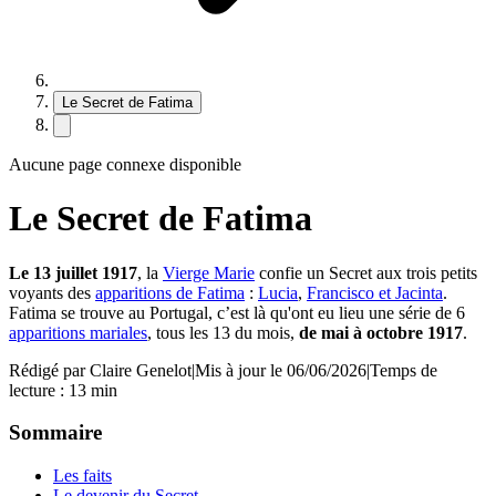
Le Secret de Fatima
Aucune page connexe disponible
Le Secret de Fatima
Le 13 juillet 1917
, la
Vierge Marie
confie un Secret aux trois petits
voyants des
apparitions de Fatima
:
Lucia
,
Francisco et Jacinta
.
Fatima se trouve au Portugal, c’est là qu'ont eu lieu une série de 6
apparitions mariales
, tous les 13 du mois,
de mai à octobre 1917
.
Rédigé par
Claire Genelot
|
Mis à jour le 06/06/2026
|
Temps de
lecture : 13 min
Sommaire
Les faits
Le devenir du Secret