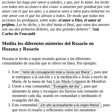
acciones las hago por amor a ustedes, y que, por lo tanto, los invito
con todas mis acciones a dos cosas: a amarme por gratitud por este
amor con el que los amo, y a amarse unos a otros para imitarme en
este amor con el que los abrazo a todos. De modo que todas mis
acciones les prediquen, sobre todo:
el amor a Dios, el amor al
prójimo.
Les he dicho, y les diré hasta el final, que estos dos amores
son sus dos primeros deberes, sus dos grandes deberes”.
San
Carlos de Foucauld
Medita los diferentes misterios del Rosario en
Hozana y Rosario
Hozana te invita a seguir rezando gracias a las diferentes
comunidades de oración que te ofrece en línea. Por ejemplo:
Este
, para que
“retiro de consagración total a Jesús por María”
te entregues a la oración y a la meditación a Jesús a través de
María, de la mano de San Luis María Grignion de Montfort.
Únete a esta comunidad
, para que
“Evangelio del día”
alimentes tu alma y recargues tus fuerzas solo tomando un
momento cada día, orando en comunidad y meditando el
evangelio del día.
Esta comunidad
, para
¡Un año acompañando a la virgen María!
que reces el rosario y reflexiones sobre los momentos