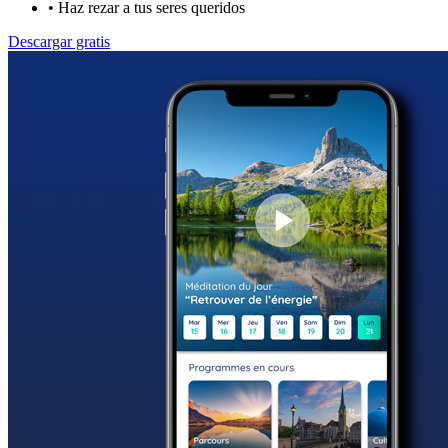
•
Haz rezar a tus seres queridos
Descargar gratis