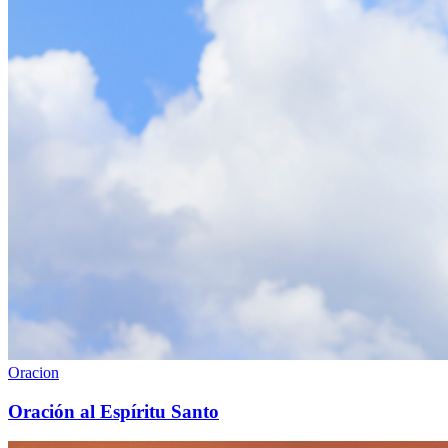
Oracion
Oración al Espíritu Santo