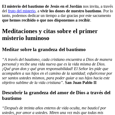
El misterio del bautismo de Jesús en el Jordán
nos invita, a través
del
fruto del misterio
, a
vivir los dones de nuestro bautismo
. Por lo
tanto, podemos dedicar un tiempo a dar gracias por este sacramento
que hemos recibido o que nos disponemos a recibir
.
Meditaciones y citas sobre el primer
misterio luminoso
Meditar sobre la grandeza del bautismo
“A través del bautismo, cada cristiano encuentra a Dios de manera
personal y recibe una vida nueva que es la vida misma de Dios.
¡Qué gran don y qué gran responsabilidad! El Señor les pide que
acompañen a sus hijos en el camino de la santidad; esfuércense por
ser santos ustedes mismos, para poder guiar a sus hijos hacia este
objetivo sublime de la vida cristiana”.
San Juan Pablo II
Descubrir la grandeza del amor de Dios a través del
bautismo
“Después de treinta años enteros de vida oculta, me bauticé por
ustedes, por amor a ustedes. Miren una vez más que todas mis