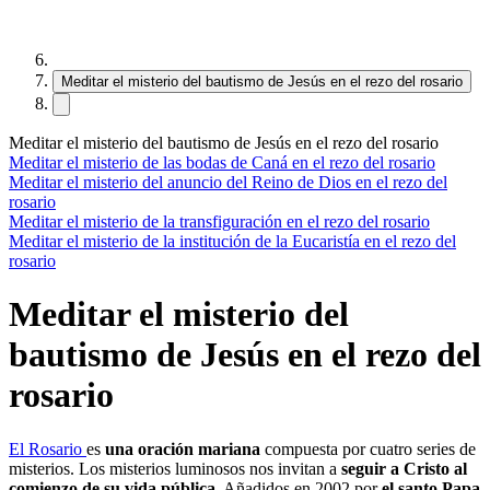
Meditar el misterio del bautismo de Jesús en el rezo del rosario
Meditar el misterio del bautismo de Jesús en el rezo del rosario
Meditar el misterio de las bodas de Caná en el rezo del rosario
Meditar el misterio del anuncio del Reino de Dios en el rezo del
rosario
Meditar el misterio de la transfiguración en el rezo del rosario
Meditar el misterio de la institución de la Eucaristía en el rezo del
rosario
Meditar el misterio del
bautismo de Jesús en el rezo del
rosario
El Rosario
es
una oración mariana
compuesta por cuatro series de
misterios. Los misterios luminosos nos invitan a
seguir a Cristo al
comienzo de su vida pública
. Añadidos en 2002 por
el santo Papa