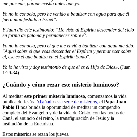
me precede, porque existía antes que yo.
Yo no lo conocía, pero he venido a bautizar con agua para que él
fuera manifestado a Israel”.
Y Juan dio este testimonio: “He visto al Espíritu descender del cielo
en forma de paloma y permanecer sobre él.
Yo no lo conocía, pero el que me envió a bautizar con agua me dijo:
"Aquel sobre el que veas descender el Espíritu y permanecer sobre
él, ese es el que bautiza en el Espíritu Santo".
Yo lo he visto y doy testimonio de que él es el Hijo de Dios»
. (Juan
1:29-34)
¿Cuándo y cómo rezar este misterio luminoso?
Al meditar
este
primer misterio luminoso
, comenzamos la vida
pública de Jesús.
Al añadir esta serie de misterios
,
el Papa Juan
Pablo II
nos brinda la oportunidad de meditar un compendio
completo del Evangelio y de la vida de Cristo, con las bodas de
Caná, el anuncio del reino, la transfiguración de Jesús y la
institución de la Eucaristía.
Estos misterios se rezan los jueves.