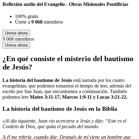
Reflexión audio del Evangelio - Obras Misionales Pontificias
100% gratis
Únete a
9 068
miembros
Unirse ahora
9 068 miembros
Unirse ahora
¿En qué consiste el misterio del bautismo
de Jesús?
La historia del bautismo de Jesús
está narrada por los cuatro
evangelistas, que podemos tomarnos el tiempo de leer, además del
escrito por San Juan, que encontramos a continuación. También
podemos leer
Mateo 3:11-17, Marcos 1:9-11 y Lucas 3:21-22.
La historia del bautismo de Jesús en la Biblia
«Al día siguiente, Juan vio acercarse a Jesús y dijo: “Este es el
Cordero de Dios, que quita el pecado del mundo.
A él me refería, cuando dije: Después de mí viene un hombre que