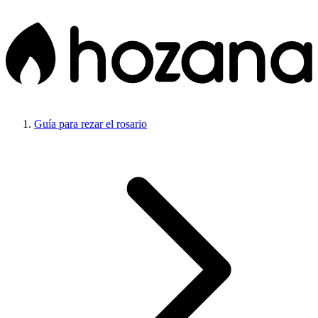
Guía para rezar el rosario