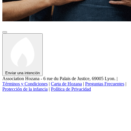
Enviar una intención
Association Hozana - 6 rue du Palais de Justice, 69005 Lyon.
|
Términos y Condiciones
|
Carta de Hozana
|
Preguntas Frecuentes
|
Protección de la infancia
|
Política de Privacidad