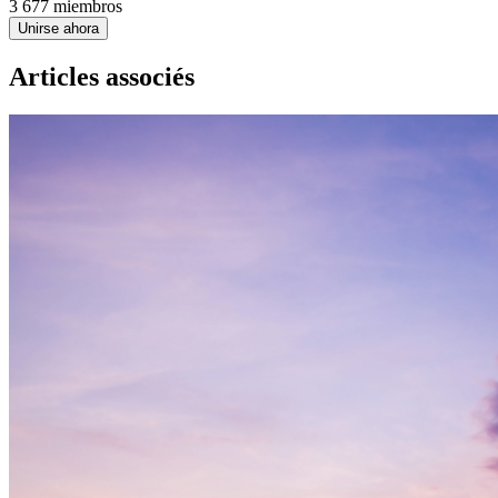
3 677 miembros
Unirse ahora
Articles associés