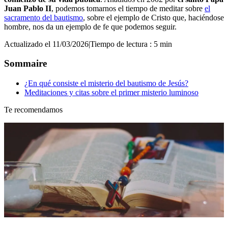
Juan Pablo II
, podemos tomarnos el tiempo de meditar sobre
el
sacramento del bautismo
, sobre el ejemplo de Cristo que, haciéndose
hombre, nos da un ejemplo de fe que podemos seguir.
Actualizado el 11/03/2026
|
Tiempo de lectura : 5 min
Sommaire
¿En qué consiste el misterio del bautismo de Jesús?
Meditaciones y citas sobre el primer misterio luminoso
Te recomendamos