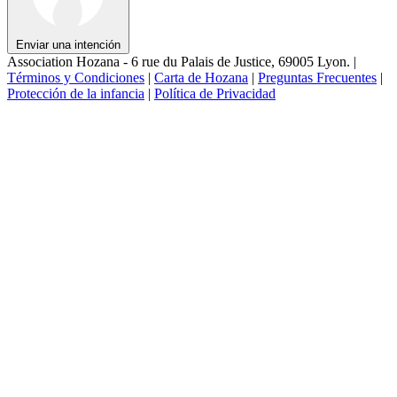
Enviar una intención
Association Hozana - 6 rue du Palais de Justice, 69005 Lyon.
|
Términos y Condiciones
|
Carta de Hozana
|
Preguntas Frecuentes
|
Protección de la infancia
|
Política de Privacidad