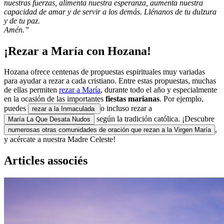
nuestras fuerzas, alimenta nuestra esperanza, aumenta nuestra
capacidad de amar y de servir a los demás. Llénanos de tu dulzura
y de tu paz.
Amén.”
¡Rezar a María con Hozana!
Hozana ofrece centenas de propuestas espirituales muy variadas
para ayudar a rezar a cada cristiano. Entre estas propuestas, muchas
de ellas permiten
rezar a María
, durante todo el año y especialmente
en la ocasión de las importantes
fiestas marianas
. Por ejemplo,
puedes
o incluso rezar a
rezar a la Inmaculada
según la tradición católica. ¡Descubre
María La Que Desata Nudos
,
numerosas otras comunidades de oración que rezan a la Virgen María
y acércate a nuestra Madre Celeste!
Articles associés