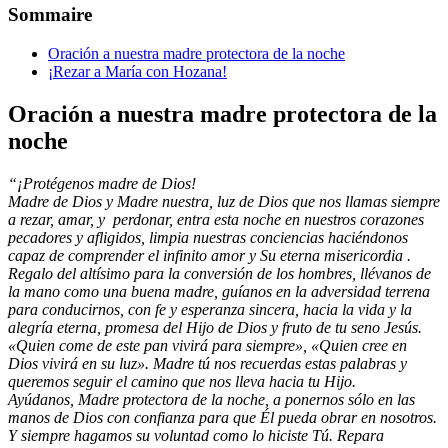
Sommaire
Oración a nuestra madre protectora de la noche
¡Rezar a María con Hozana!
Oración a nuestra madre protectora de la
noche
“¡Protégenos madre de Dios!
Madre de Dios y Madre nuestra, luz de Dios que nos llamas siempre
a rezar, amar, y perdonar, entra esta noche en nuestros corazones
pecadores y afligidos, limpia nuestras conciencias haciéndonos
capaz de comprender el infinito amor y Su eterna misericordia .
Regalo del altísimo para la conversión de los hombres, llévanos de
la mano como una buena madre, guíanos en la adversidad terrena
para conducirnos, con fe y esperanza sincera, hacia la vida y la
alegría eterna, promesa del Hijo de Dios y fruto de tu seno Jesús.
«Quien come de este pan vivirá para siempre», «Quien cree en
Dios vivirá en su luz». Madre tú nos recuerdas estas palabras y
queremos seguir el camino que nos lleva hacia tu Hijo.
Ayúdanos, Madre protectora de la noche, a ponernos sólo en las
manos de Dios con confianza para que Él pueda obrar en nosotros.
Y siempre hagamos su voluntad como lo hiciste Tú. Repara