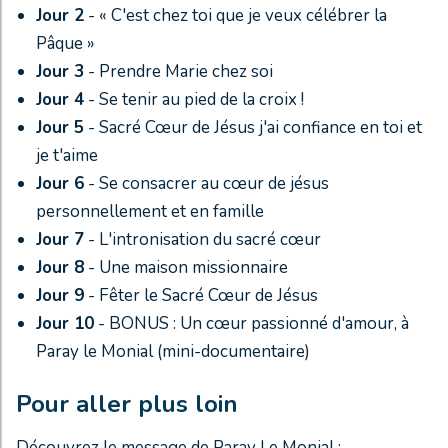
Jour 2
- « C'est chez toi que je veux célébrer la
Pâque »
Jour 3
- Prendre Marie chez soi
Jour 4
- Se tenir au pied de la croix !
Jour 5
- Sacré Cœur de Jésus j'ai confiance en toi et
je t'aime
Jour 6
- Se consacrer au cœur de jésus
personnellement et en famille
Jour 7
- L'intronisation du sacré cœur
Jour 8
- Une maison missionnaire
Jour 9
- Fêter le Sacré Cœur de Jésus
Jour 10
- BONUS : Un cœur passionné d'amour, à
Paray le Monial (mini-documentaire)
Pour aller plus loin
Découvrez le message de Paray Le Monial :