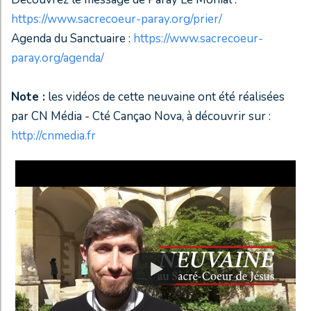
https://www.sacrecoeur-paray.org/prier/
Agenda du Sanctuaire :
https://www.sacrecoeur-
paray.org/agenda/
Note :
les vidéos de cette neuvaine ont été réalisées
par CN Média - Cté Cançao Nova, à découvrir sur :
http://cnmedia.fr