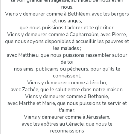
te voir grandir en sagesse, au milieu de nous et en
nous.
Viens y demeurer comme à Bethléem, avec les bergers
et nos anges,
que nous puissions t'adorer et te glorifier.
Viens y demeurer comme à Capharnaüm, avec Pierre,
que nous soyons disponibles à accueillir les pauvres et
les malades ;
avec Matthieu, que nous puissions rassembler autour
de toi
nos amis, publicains ou pécheurs, pour qu'ils te
connaissent.
Viens y demeurer comme à Jéricho,
avec Zachée, que le salut entre dans notre maison.
Viens y demeurer comme à Béthanie,
avec Marthe et Marie, que nous puissions te servir et
t'aimer.
Viens y demeurer comme à Jérusalem,
avec les apôtres au Cénacle, que nous te
reconnaissions