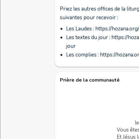
Priez les autres offices de la lit
suivantes pour recevoir :
Les Laudes : https://hozana.o
Les textes du jour : https://
jour
Les complies : https://hozana
Prière de la communauté
l
Vous êtes
Et Jésus l