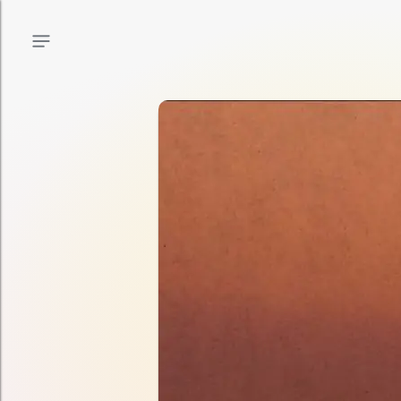
Menu principal
Menu secondaire
Contenu de la page