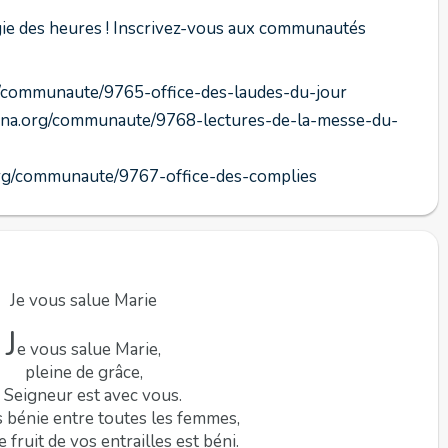
urgie des heures ! Inscrivez-vous aux communautés
rg/communaute/9765-office-des-laudes-du-jour
hozana.org/communaute/9768-lectures-de-la-messe-du-
.org/communaute/9767-office-des-complies
Je vous salue Marie
J
e vous salue Marie,
pleine de grâce,
e Seigneur est avec vous.
 bénie entre toutes les femmes,
e fruit de vos entrailles est béni.