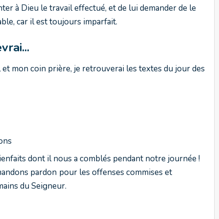
r à Dieu le travail effectué, et de lui demander de le
e, car il est toujours imparfait.
vrai...
 et mon coin prière, je retrouverai les textes du jour des
ions
ienfaits dont il nous a comblés pendant notre journée !
emandons pardon
pour les offenses commises et
mains du Seigneur.