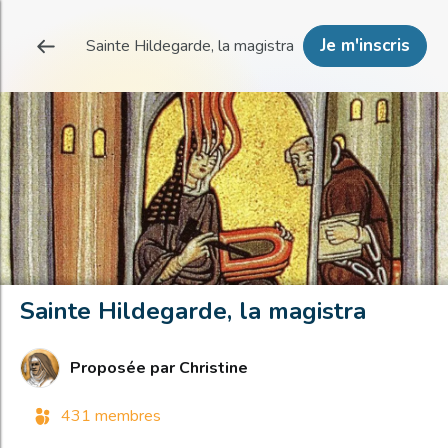
Je m'inscris
Sainte Hildegarde, la magistra
Sainte Hildegarde, la magistra
Proposée par
Christine
431 membres