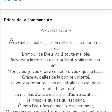
Prière de la communauté
ARDENT DESIR
A
u Ciel, ma patrie, je rencontrerai ceux que Tu as
créés.
L'amour de Dieu, voilà toute ma joie.
Parvenir à la tour du désir brûlant, voilà mon seul
désir.
Mon Dieu, je veux faire ce que Tu veux que je fasse.
Grâce aux ailes de la bonne volonté,
Je veux voler au-dessus des étoiles du ciel pour
accomplir Ta volonté.
Je n'ai pas d'autre désir, pas d'autre souhait,
Je n'aspire qu'à ce qui est saint.
Ô mon Dieu, fais de moi Ton instrument,
Que je résonne entre Tes mains comme le tambourin