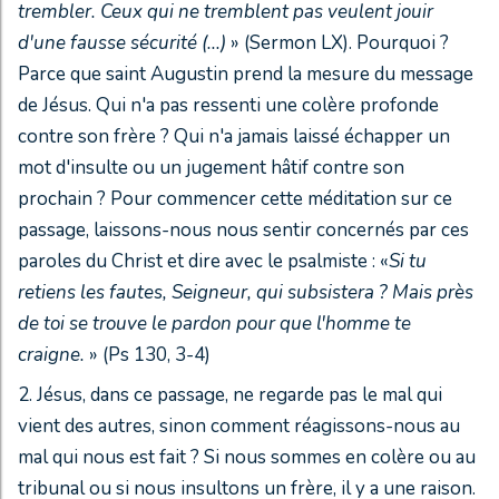
trembler. Ceux qui ne tremblent pas veulent jouir
d'une fausse sécurité (...)
» (Sermon LX). Pourquoi ?
Parce que saint Augustin prend la mesure du message
de Jésus. Qui n'a pas ressenti une colère profonde
contre son frère ? Qui n'a jamais laissé échapper un
mot d'insulte ou un jugement hâtif contre son
prochain ? Pour commencer cette méditation sur ce
passage, laissons-nous nous sentir concernés par ces
paroles du Christ et dire avec le psalmiste : «
Si tu
retiens les fautes, Seigneur, qui subsistera ?
Mais près
de toi se trouve le pardon pour que l'homme te
craigne.
» (Ps 130, 3-4)
2. Jésus, dans ce passage, ne regarde pas le mal qui
vient des autres, sinon comment réagissons-nous au
mal qui nous est fait ? Si nous sommes en colère ou au
tribunal ou si nous insultons un frère, il y a une raison.