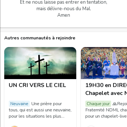
Et ne nous laisse pas entrer en tentation,
mais délivre-nous du Mal.
Amen
Autres communautés à rejoindre
UN CRI VERS LE CIEL
19H30 en DIRE
Chapelet avec 
Dame Mère de 
Une prière pour
🙏Rejoi
neuvaine
Chaque jour
Lumière
tous, qui est aussi une neuvaine,
Fraternité NDML cha
pour les situations les plus
pour un chapelet-liv
difficiles. Elle peut être