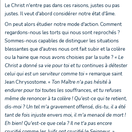
Le Christ n'entre pas dans ces raisons, justes ou pas
justes. Il veut d'abord considérer notre état d'âme.
On peut alors étudier notre mode d'action. Comment
regardons-nous les torts qui nous sont reprochés ?
Sommes-nous capables de distinguer les situations
blessantes que d'autres nous ont fait subir et la colère
ou la haine que nous avons choisies par la suite ?
« Le
Christ a donné sa vie pour toi et tu continues à détester
celui qui est un serviteur comme toi
»
remarque saint
Jean Chrysostome. «
Ton Maître n'a pas hésité à
endurer pour toi toutes les souffrances, et tu refuses
même de renoncer à ta colère ! Qu'est-ce qui te retient,
dis-moi ? Un tel m'a gravement offensé, dis-tu, il a été
tant de fois injuste envers moi, il m'a menacé de mort !
Eh bien! Qu'est-ce que cela ? Il ne t'a pas encore
crucifié comme les Juifs ont crucifié le Seigneur. »