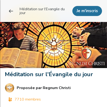
Méditation sur l'Évangile du
Je m'inscris
jour
Méditation sur l'Évangile du jour
Proposée par
Regnum Christi
7710 membres