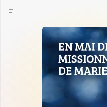
Menu principal
Menu secondaire
Contenu de la page