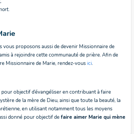
s,
mort.
Marie
s vous proposons aussi de devenir Missionnaire de
amis à rejoindre cette communauté de prière. Afin de
tre Missionnaire de Marie, rendez-vous
ici
.
 pour objectif d’évangéliser en contribuant à faire
stère de la mère de Dieu, ainsi que toute la beauté, la
 chrétienne, en utilisant notamment tous les moyens
ussi donné pour objectif de
faire aimer Marie qui mène