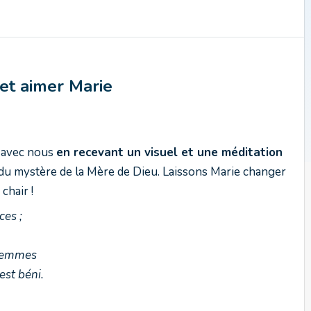
et aimer Mari
e
z avec nous
en recevant un visuel et une méditation
du mystère de la Mère de Dieu. Laissons Marie changer
chair !
ces ;
s femmes
 est béni.