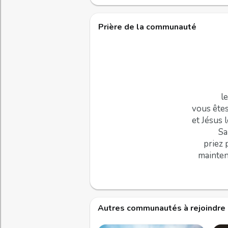
Prière de la communauté
l
vous êtes
et Jésus l
Sa
priez 
mainten
Autres communautés à rejoindre