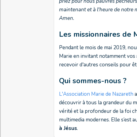
priez pour nous pauvres pécheur
maintenant et à l'heure de notre 
Amen.
Les missionnaires de 
Pendant le mois de mai 2019, nou
Marie en invitant notamment vos 
recevoir d'autres conseils pour ê
Qui sommes-nous ?
L'Association Marie de Nazareth
a
découvrir à tous la grandeur du my
vérité et la profondeur de la foi
multimedia modernes. Elle s’est a
à Jésus
.