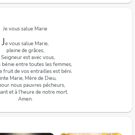
Je vous salue Marie
J
e vous salue Marie,
pleine de grâces,
e Seigneur est avec vous,
 bénie entre toutes les femmes,
e fruit de vos entrailles est béni.
inte Marie, Mère de Dieu,
pour nous pauvres pécheurs,
ant et à l'heure de notre mort.
Amen.