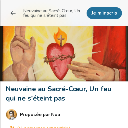
Neuvaine au Sacré-Cœur, Un
Je m'inscris
feu qui ne s'éteint pas
Neuvaine au Sacré-Cœur, Un feu
qui ne s'éteint pas
Proposée par
Noa