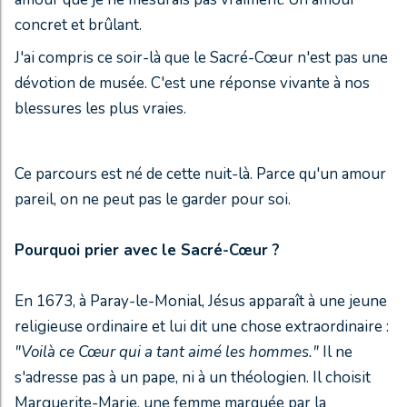
concret et brûlant.
J'ai compris ce soir-là que le Sacré-Cœur n'est pas une
dévotion de musée. C'est une réponse vivante à nos
blessures les plus vraies.
Ce parcours est né de cette nuit-là. Parce qu'un amour
pareil, on ne peut pas le garder pour soi.
Pourquoi prier avec le Sacré-Cœur ?
En 1673, à Paray-le-Monial, Jésus apparaît à une jeune
religieuse ordinaire et lui dit une chose extraordinaire :
"Voilà ce Cœur qui a tant aimé les hommes."
Il ne
s'adresse pas à un pape, ni à un théologien. Il choisit
Marguerite-Marie, une femme marquée par la