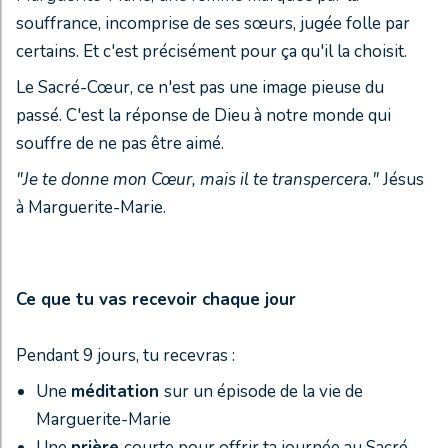
souffrance, incomprise de ses sœurs, jugée folle par
certains. Et c'est précisément pour ça qu'il la choisit.
Le Sacré-Cœur, ce n'est pas une image pieuse du
passé. C'est la réponse de Dieu à notre monde qui
souffre de ne pas être aimé.
"Je te donne mon Cœur, mais il te transpercera."
Jésus
à Marguerite-Marie.
Ce que tu vas recevoir chaque jour
Pendant 9 jours, tu recevras :
Une
méditation
sur un épisode de la vie de
Marguerite-Marie
Une
prière
courte pour offrir ta journée au Sacré-