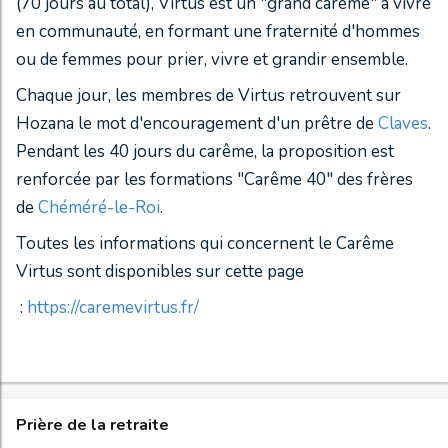
(70 jours au total), Virtus est un "grand carême" à vivre
en communauté, en formant une fraternité d'hommes
ou de femmes pour prier, vivre et grandir ensemble.
Chaque jour, les membres de Virtus retrouvent sur
Hozana le mot d'encouragement d'un prêtre de
Claves
.
Pendant les 40 jours du carême, la proposition est
renforcée par les formations "Carême 40" des frères
de
Chéméré-le-Roi
.
Toutes les informations qui concernent le Carême
Virtus sont disponibles sur cette page
:
https://caremevirtus.fr/
Prière de la retraite