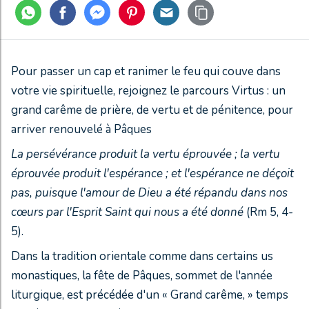
Pour passer un cap et ranimer le feu qui couve dans
votre vie spirituelle, rejoignez le parcours Virtus : un
grand carême de prière, de vertu et de pénitence, pour
arriver renouvelé à Pâques
La persévérance produit la vertu éprouvée ; la vertu
éprouvée produit l'espérance ; et l'espérance ne déçoit
pas, puisque l'amour de Dieu a été répandu dans nos
cœurs par l'Esprit Saint qui nous a été donné
(Rm 5, 4-
5).
Dans la tradition orientale comme dans certains us
monastiques, la fête de Pâques, sommet de l'année
liturgique, est précédée d'un « Grand carême, » temps