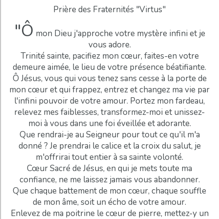
Prière des Fraternités "Virtus"
"Ô
mon Dieu j'approche votre mystère infini et je
vous adore.
Trinité sainte, pacifiez mon cœur, faites-en votre
demeure aimée, le lieu de votre présence béatifiante.
Ô Jésus, vous qui vous tenez sans cesse à la porte de
mon cœur et qui frappez, entrez et changez ma vie par
l'infini pouvoir de votre amour. Portez mon fardeau,
relevez mes faiblesses, transformez-moi et unissez-
moi à vous dans une foi éveillée et adorante.
Que rendrai-je au Seigneur pour tout ce qu'il m'a
donné ? Je prendrai le calice et la croix du salut, je
m'offrirai tout entier à sa sainte volonté.
Cœur Sacré de Jésus, en qui je mets toute ma
confiance, ne me laissez jamais vous abandonner.
Que chaque battement de mon cœur, chaque souffle
de mon âme, soit un écho de votre amour.
Enlevez de ma poitrine le cœur de pierre, mettez-y un