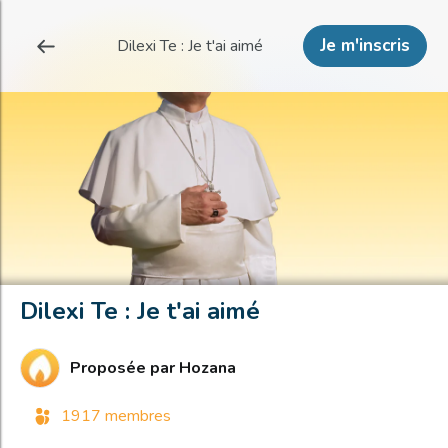
Je m'inscris
Dilexi Te : Je t'ai aimé
Dilexi Te : Je t'ai aimé
Proposée par
Hozana
1917 membres