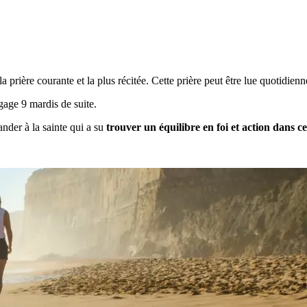
la prière courante et la plus récitée. Cette prière peut être lue quotidie
age 9 mardis de suite.
nder à la sainte qui a su
trouver un équilibre en foi et action dans c