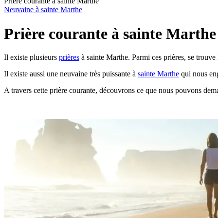
Prière courante à sainte Marthe
Neuvaine à sainte Marthe
Prière courante à sainte Marthe
Il existe plusieurs
prières
à sainte Marthe. Parmi ces prières, se trouve 
Il existe aussi une neuvaine très puissante à
sainte Marthe
qui nous eng
A travers cette prière courante, découvrons ce que nous pouvons dema