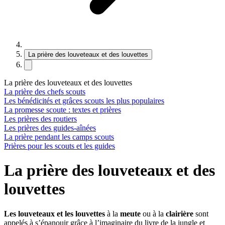
La prière des louveteaux et des louvettes
La prière des louveteaux et des louvettes
La prière des chefs scouts
Les bénédicités et grâces scouts les plus populaires
La promesse scoute : textes et prières
Les prières des routiers
Les prières des guides-aînées
La prière pendant les camps scouts
Prières pour les scouts et les guides
La prière des louveteaux et des
louvettes
Les louveteaux et les louvettes
à la
meute
ou à la
clairière
sont
appelés à s’épanouir grâce à l’imaginaire du livre de la jungle et