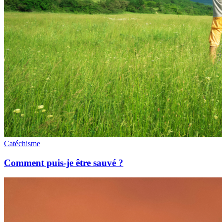
Catéchisme
Comment puis-je être sauvé ?