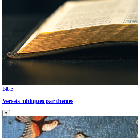
Bible
Versets bibliques par thèmes
×