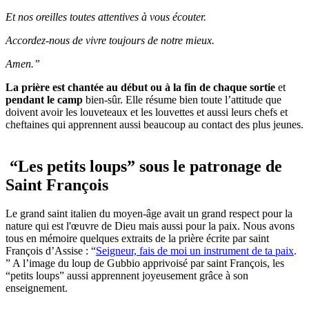
Et nos oreilles toutes attentives à vous écouter.
Accordez-nous de vivre toujours de notre mieux.
Amen.”
La prière est chantée au début ou à la fin de chaque sortie
et
pendant le camp
bien-sûr. Elle résume bien toute l’attitude que
doivent avoir les louveteaux et les louvettes et aussi leurs chefs et
cheftaines qui apprennent aussi beaucoup au contact des plus jeunes.
“Les petits loups” sous le patronage de
Saint François
Le grand saint italien du moyen-âge avait un grand respect pour la
nature qui est l'œuvre de Dieu mais aussi pour la paix. Nous avons
tous en mémoire quelques extraits de la prière écrite par saint
François d’Assise : “
Seigneur, fais de moi un instrument de ta paix
.
” A l’image du loup de Gubbio apprivoisé par saint François, les
“petits loups” aussi apprennent joyeusement grâce à son
enseignement.