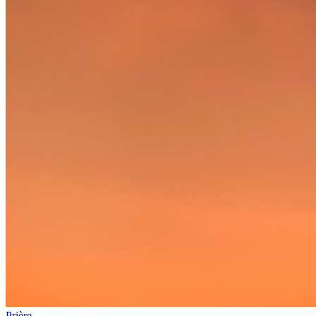
Prière