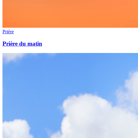
Prière
Prière du matin