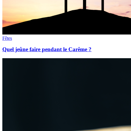
Fêtes
Quel jeûne faire pendant le Carême ?