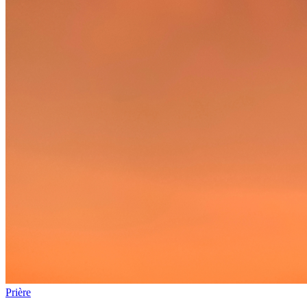
Prière