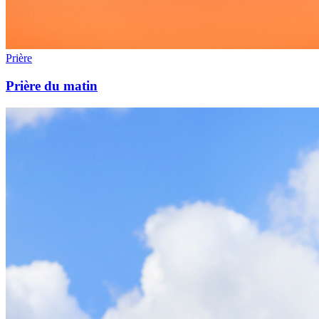
Prière
Prière du matin