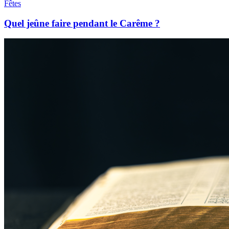
Fêtes
Quel jeûne faire pendant le Carême ?