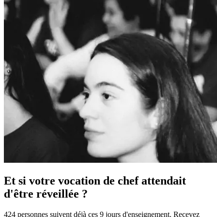
Et si votre vocation de chef attendait
d'être réveillée ?
424 personnes suivent déjà ces 9 jours d'enseignement. Recevez