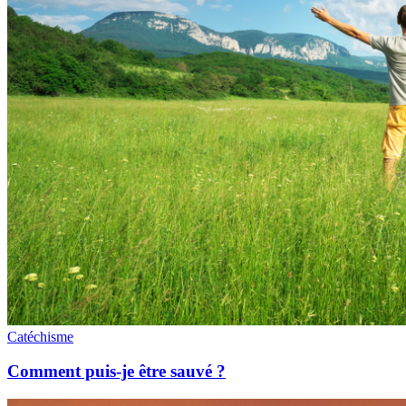
Catéchisme
Comment puis-je être sauvé ?