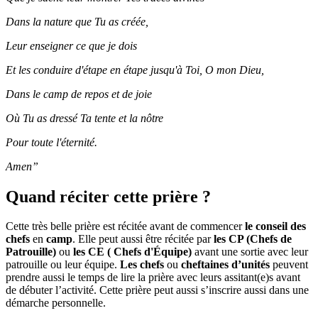
Dans la nature que Tu as créée,
Leur enseigner ce que je dois
Et les conduire d'étape en étape jusqu'à Toi, O mon Dieu,
Dans le camp de repos et de joie
Où Tu as dressé Ta tente et la nôtre
Pour toute l'éternité.
Amen”
Quand réciter cette prière ?
Cette très belle prière est récitée avant de commencer
le conseil des
chefs
en
camp
. Elle peut aussi être récitée par
les CP (Chefs de
Patrouille)
ou
les CE ( Chefs d'Équipe)
avant une sortie avec leur
patrouille ou leur équipe.
Les chefs
ou
cheftaines d’unités
peuvent
prendre aussi le temps de lire la prière avec leurs assitant(e)s avant
de débuter l’activité. Cette prière peut aussi s’inscrire aussi dans une
démarche personnelle.