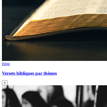
Bible
Versets bibliques par thèmes
×