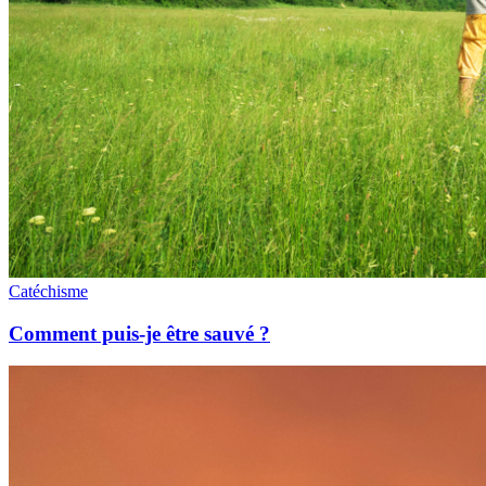
Catéchisme
Comment puis-je être sauvé ?