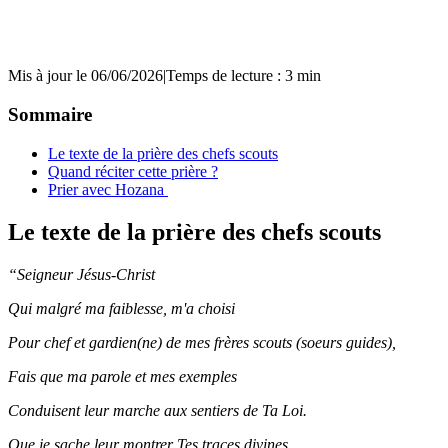
Mis à jour le 06/06/2026
|
Temps de lecture : 3 min
Sommaire
Le texte de la prière des chefs scouts
Quand réciter cette prière ?
Prier avec Hozana
Le texte de la prière des chefs scouts
“Seigneur Jésus-Christ
Qui malgré ma faiblesse, m'a choisi
Pour chef et gardien(ne) de mes frères scouts (soeurs guides),
Fais que ma parole et mes exemples
Conduisent leur marche aux sentiers de Ta Loi.
Que je sache leur montrer Tes traces divines