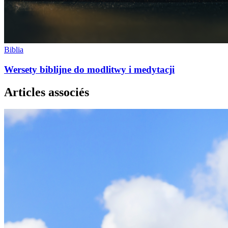
Biblia
Wersety biblijne do modlitwy i medytacji
Articles associés