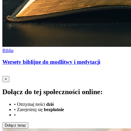
Biblia
Wersety biblijne do modlitwy i medytacji
×
Dołącz do tej społeczności online:
•
Otrzymaj treści
dziś
•
Zarejestruj się
bezpłatnie
•
Dołącz teraz