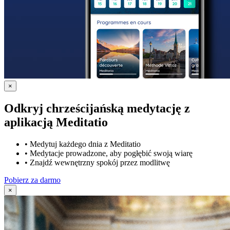
×
Odkryj chrześcijańską medytację z
aplikacją Meditatio
•
Medytuj każdego dnia z Meditatio
•
Medytacje prowadzone, aby pogłębić swoją wiarę
•
Znajdź wewnętrzny spokój przez modlitwę
Pobierz za darmo
×