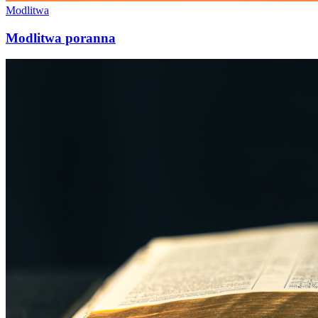
Modlitwa
Modlitwa poranna