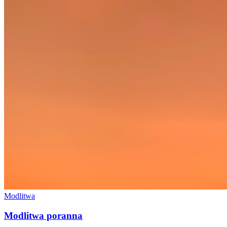
Modlitwa
Modlitwa poranna