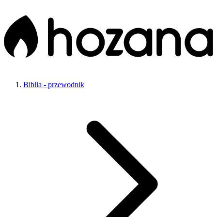
Biblia - przewodnik