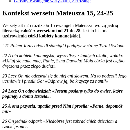
Głośmy Ewangelię wszystkim, z Hozaną!
Kontekst wersetu Mateusza 15, 24-25
Wersety 24 i 25 rozdziału 15 ewangelii Mateusza tworzą
jedną
literacką całość z wersetami od 21 do 28
. Jest to historia
uzdrowienia córki kobiety kananejskiej
.
"21 Potem Jezus odszedł stamtąd i podążył w stronę Tyru i Sydonu.
22 A oto kobieta kananejska, wyszedłszy z tamtych okolic, wołała:
«Ulituj się nade mną, Panie, Synu Dawida! Moja córka jest ciężko
dręczona przez złego ducha».
23 Lecz On nie odezwał się do niej ani słowem. Na to podeszli Jego
uczniowie i prosili Go: «Odpraw ją, bo krzyczy za nami!»
24 Lecz On odpowiedział: «Jestem posłany tylko do owiec, które
poginęły z domu Izraela».
25 A ona przyszła, upadła przed Nim i prosiła: «Panie, dopomóż
mi!»
26 On jednak odparł: «Niedobrze jest zabrać chleb dzieciom a
rzucić psom».