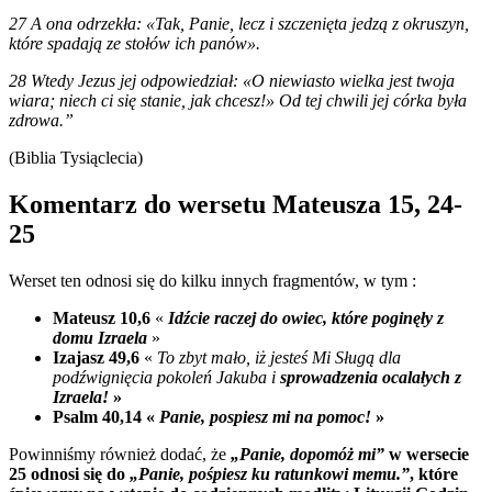
27 A ona odrzekła: «Tak, Panie, lecz i szczenięta jedzą z okruszyn,
które spadają ze stołów ich panów».
28 Wtedy Jezus jej odpowiedział: «O niewiasto wielka jest twoja
wiara; niech ci się stanie, jak chcesz!» Od tej chwili jej córka była
zdrowa.”
(Biblia Tysiąclecia)
Komentarz do wersetu Mateusza 15, 24-
25
Werset ten odnosi się do kilku innych fragmentów, w tym :
Mateusz 10,6
«
Idźcie raczej do owiec, które poginęły z
domu Izraela
»
Izajasz 49,6
«
To zbyt mało, iż jesteś Mi Sługą dla
podźwignięcia pokoleń Jakuba i
sprowadzenia ocalałych z
Izraela!
»
Psalm 40,14 «
Panie, pospiesz mi na pomoc!
»
Powinniśmy również dodać, że
„Panie, dopomóż mi”
w wersecie
25 odnosi się do
„Panie, pośpiesz ku ratunkowi memu.”
, które