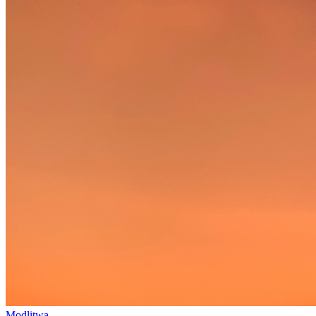
Modlitwa