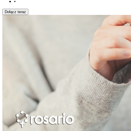
•
Dołącz teraz