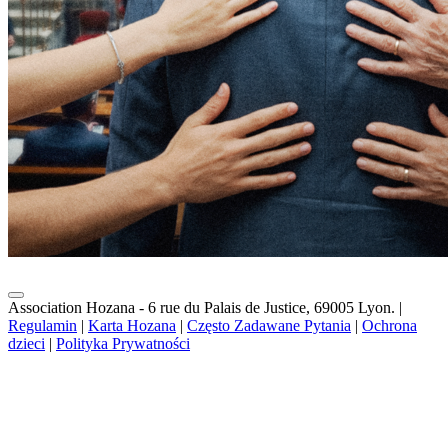
Association Hozana - 6 rue du Palais de Justice, 69005 Lyon.
|
Regulamin
|
Karta Hozana
|
Często Zadawane Pytania
|
Ochrona
dzieci
|
Polityka Prywatności