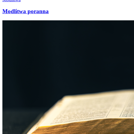
Modlitwa poranna