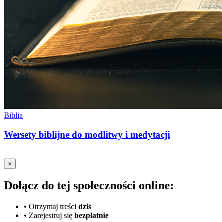
Biblia
Wersety biblijne do modlitwy i medytacji
×
Dołącz do tej społeczności online:
•
Otrzymaj treści
dziś
•
Zarejestruj się
bezpłatnie