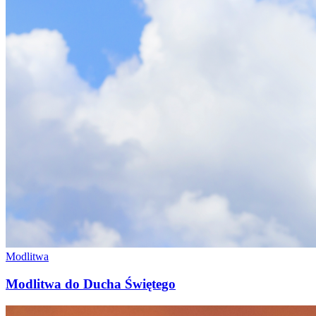
Modlitwa
Modlitwa do Ducha Świętego