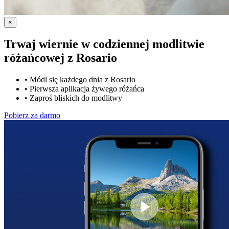
×
Trwaj wiernie w codziennej modlitwie
różańcowej z
Rosario
•
Módl się każdego dnia z Rosario
•
Pierwsza aplikacja żywego różańca
•
Zaproś bliskich do modlitwy
Pobierz za darmo