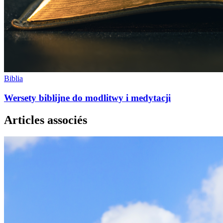
Biblia
Wersety biblijne do modlitwy i medytacji
Articles associés