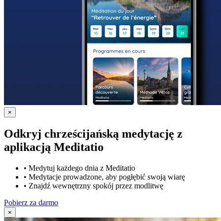
×
Odkryj chrześcijańską medytację z
aplikacją Meditatio
•
Medytuj każdego dnia z Meditatio
•
Medytacje prowadzone, aby pogłębić swoją wiarę
•
Znajdź wewnętrzny spokój przez modlitwę
Pobierz za darmo
×