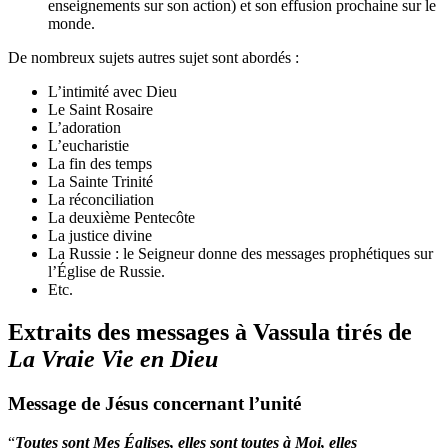
enseignements sur son action) et son effusion prochaine sur le
monde.
De nombreux sujets autres sujet sont abordés :
L’intimité avec Dieu
Le Saint Rosaire
L’adoration
L’eucharistie
La fin des temps
La Sainte Trinité
La réconciliation
La deuxième Pentecôte
La justice divine
La Russie : le Seigneur donne des messages prophétiques sur
l’Église de Russie.
Etc.
Extraits des messages à Vassula tirés de
La Vraie Vie en Dieu
Message de Jésus concernant l’unité
“
Toutes sont Mes Églises, elles sont toutes à Moi, elles