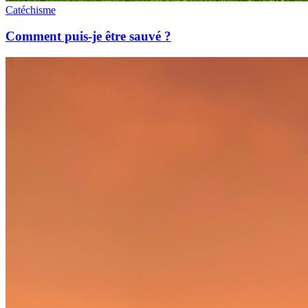
Catéchisme
Comment puis-je être sauvé ?