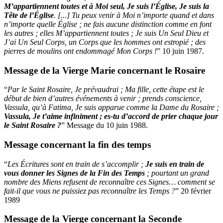
M’appartiennent toutes et à Moi seul, Je suis l’Église, Je suis la
Tête de l’Église
. [...] Tu peux venir à Moi n’importe quand et dans
n’importe quelle Église ; ne fais aucune distinction comme en font
les autres ; elles M’appartiennent toutes ; Je suis Un Seul Dieu et
J’ai Un Seul Corps, un Corps que les hommes ont estropié ; des
pierres de moulins ont endommagé Mon Corps !
” 10 juin 1987.
Message de la Vierge Marie concernant le Rosaire
“
Par le Saint Rosaire, Je prévaudrai ; Ma fille, cette étape est le
début de bien d’autres événements à venir ; prends conscience,
Vassula, qu’à Fatima, Je suis apparue comme la Dame du Rosaire ;
Vassula, Je t’aime infiniment ; es-tu d’accord de prier chaque jour
le Saint Rosaire ?
” Message du 10 juin 1988.
Message concernant la fin des temps
“
Les Écritures sont en train de s’accomplir ;
Je suis en train de
vous donner les Signes de la Fin des Temps
; pourtant un grand
nombre des Miens refusent de reconnaître ces Signes… comment se
fait-il que vous ne puissiez pas reconnaître les Temps ?
” 20 février
1989
Message de la Vierge concernant la Seconde