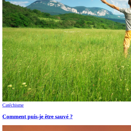
Catéchisme
Comment puis-je être sauvé ?