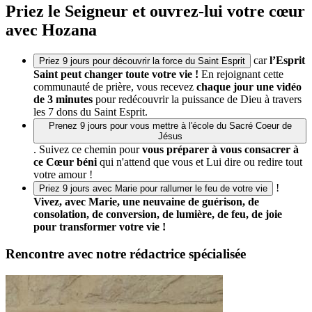
Priez le Seigneur et ouvrez-lui votre cœur
avec Hozana
car
l’Esprit
Priez 9 jours pour découvrir la force du Saint Esprit
Saint peut changer toute votre vie !
En rejoignant cette
communauté de prière, vous recevez
chaque jour une vidéo
de 3 minutes
pour redécouvrir la puissance de Dieu à travers
les 7 dons du Saint Esprit.
Prenez 9 jours pour vous mettre à l'école du Sacré Coeur de
Jésus
. Suivez ce chemin pour
vous préparer à vous consacrer à
ce Cœur béni
qui n'attend que vous et Lui dire ou redire tout
votre amour !
!
Priez 9 jours avec Marie pour rallumer le feu de votre vie
Vivez, avec Marie, une neuvaine de guérison, de
consolation, de conversion, de lumière, de feu, de joie
pour transformer votre vie !
Rencontre avec notre rédactrice spécialisée