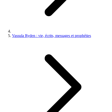
Vassula Ryden : vie, écrits, messages et prophéties