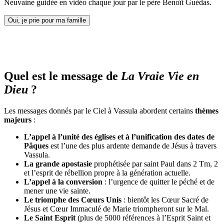
Neuvaine guidée en vidéo chaque jour par le père Benoît Guédas.
Oui, je prie pour ma famille
Quel est le message de
La Vraie Vie en
Dieu
?
Les messages donnés par le Ciel à Vassula abordent certains
thèmes
majeurs
:
L’appel à l’unité des églises et à l’unification des dates de
Pâques
est l’une des plus ardente demande de Jésus à travers
Vassula.
La grande apostasie
prophétisée par saint Paul dans 2 Tm, 2
et l’esprit de rébellion propre à la génération actuelle.
L’appel à la conversion
: l’urgence de quitter le péché et de
mener une vie sainte.
Le triomphe des Cœurs Unis
: bientôt les Cœur Sacré de
Jésus et Cœur Immaculé de Marie triompheront sur le Mal.
Le Saint Esprit
(plus de 5000 références à l’Esprit Saint et