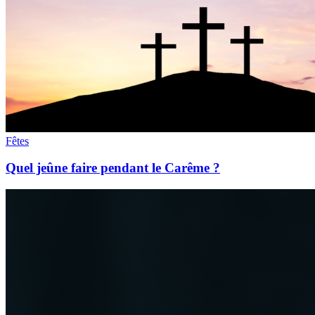
Fêtes
Quel jeûne faire pendant le Carême ?