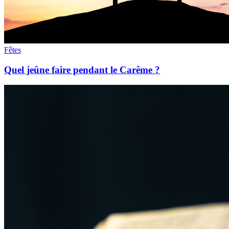
Fêtes
Quel jeûne faire pendant le Carême ?