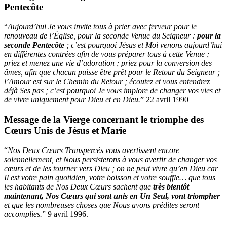
Pentecôte
“
Aujourd’hui Je vous invite tous à prier avec ferveur pour le
renouveau de l’Église, pour la seconde Venue du Seigneur :
pour la
seconde Pentecôte
; c’est pourquoi Jésus et Moi venons aujourd’hui
en différentes contrées afin de vous préparer tous à cette Venue ;
priez et menez une vie d’adoration ; priez pour la conversion des
âmes, afin que chacun puisse être prêt pour le Retour du Seigneur ;
l’Amour est sur le Chemin du Retour ; écoutez et vous entendrez
déjà Ses pas ; c’est pourquoi Je vous implore de changer vos vies et
de vivre uniquement pour Dieu et en Dieu.
” 22 avril 1990
Message de la Vierge concernant le triomphe des
Cœurs Unis de Jésus et Marie
“
Nos Deux Cœurs Transpercés vous avertissent encore
solennellement, et Nous persisterons à vous avertir de changer vos
cœurs et de les tourner vers Dieu ; on ne peut vivre qu’en Dieu car
Il est votre pain quotidien, votre boisson et votre souffle… que tous
les habitants de Nos Deux Cœurs sachent que
très bientôt
maintenant, Nos Cœurs qui sont unis en Un Seul, vont triompher
et que les nombreuses choses que Nous avons prédites seront
accomplies.
” 9 avril 1996.