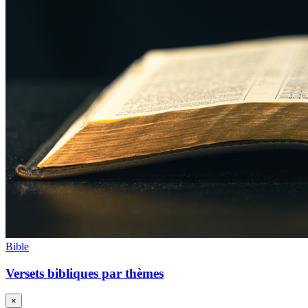
Bible
Versets bibliques par thèmes
×