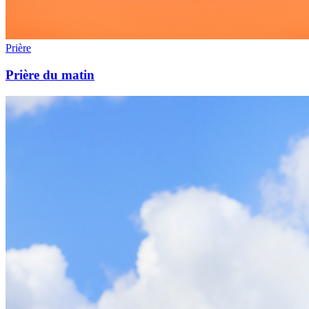
Prière
Prière du matin