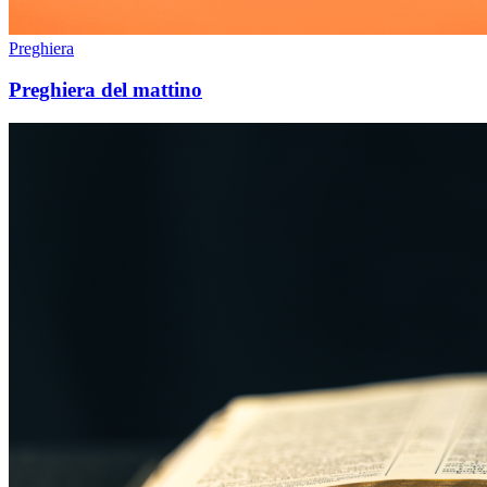
Preghiera
Preghiera del mattino