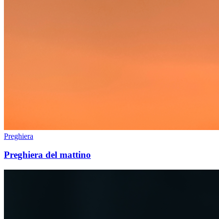
Preghiera
Preghiera del mattino