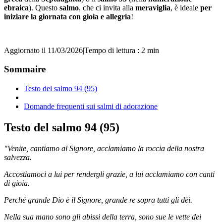
ebraica
). Questo
salmo
, che ci invita alla
meraviglia
, è ideale
per
iniziare la giornata con gioia e allegria
!
Aggiornato il 11/03/2026
|
Tempo di lettura : 2 min
Sommaire
Testo del salmo 94 (95)
Domande frequenti sui salmi di adorazione
Testo del salmo 94 (95)
"Venite, cantiamo al Signore, acclamiamo la roccia della nostra
salvezza.
Accostiamoci a lui per rendergli grazie, a lui acclamiamo con canti
di gioia.
Perché grande Dio è il Signore, grande re sopra tutti gli dèi.
Nella sua mano sono gli abissi della terra, sono sue le vette dei