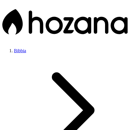
Bibbia