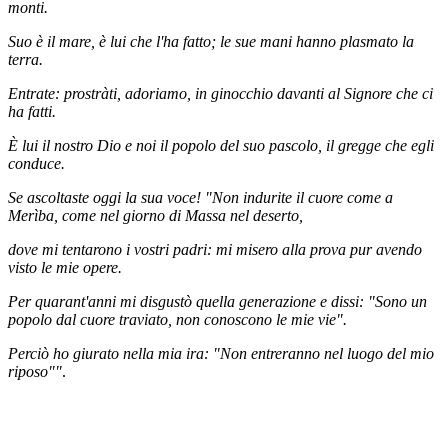
monti.
Suo è il mare, è lui che l'ha fatto; le sue mani hanno plasmato la
terra.
Entrate: prostràti, adoriamo, in ginocchio davanti al Signore che ci
ha fatti.
È lui il nostro Dio e noi il popolo del suo pascolo, il gregge che egli
conduce.
Se ascoltaste oggi la sua voce! "Non indurite il cuore come a
Merìba, come nel giorno di Massa nel deserto,
dove mi tentarono i vostri padri: mi misero alla prova pur avendo
visto le mie opere.
Per quarant'anni mi disgustò quella generazione e dissi: "Sono un
popolo dal cuore traviato, non conoscono le mie vie".
Perciò ho giurato nella mia ira: "Non entreranno nel luogo del mio
riposo""
.