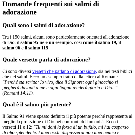
Domande frequenti sui salmi di
adorazione
Quali sono i salmi di adorazione?
Tra i 150 salmi, alcuni sono particolarmente orientati all'adorazione
di Dio: il
salmo 95 ne è un esempio, così come il salmo 19, il
salmo 96 e il salmo 115
.
Quale versetto parla di adorazione?
Ci sono diversi
versetti che parlano di adorazione,
sia nei testi biblici
che nei salmi. Ecco un esempio tratto dalla lettera ai Romani:
"P
erché sta scritto: Io vivo, dice il Signore: ogni ginocchio si
piegherà davanti a me e ogni lingua renderà gloria a Dio.""
(Romani 14:11).
Qual è il salmo più potente?
Il Salmo 91 viene spesso definito il più potente perché rappresenta al
meglio la protezione di Dio nei confronti dell'umanità. Ecco i
versetti 11 e 12:
"
Tu mi doni la forza di un bufalo, mi hai cosparso
di olio splendente. I miei occhi disprezzeranno i miei nemici e,