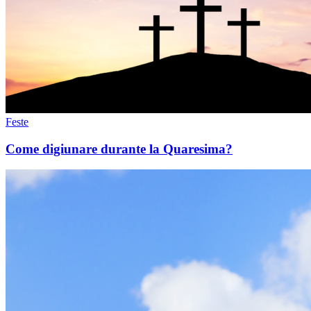
Feste
Come digiunare durante la Quaresima?