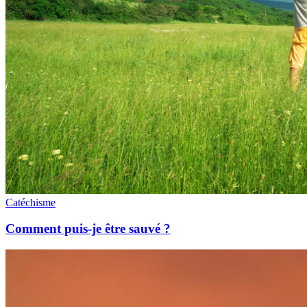
Catéchisme
Comment puis-je être sauvé ?