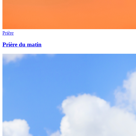
Prière
Prière du matin