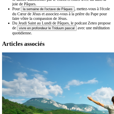
joie de Pâques.
Pour
, mettez-vous à l'école
la semaine de l'octave de Pâques
du Cœur de Jésus et associez-vous à la prière du Pape pour
faire vôtre la compassion de Jésus.
Du Jeudi Saint au Lundi de Pâques, le podcast Zeteo propose
de
avec une méditation
vivre en profondeur le Triduum pascal
quotidienne.
Articles associés