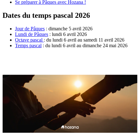
Se préparer à Pâques avec Hozana !
Dates du temps pascal 2026
Jour de Pâques
: dimanche 5 avril 2026
Lundi de Pâques
: lundi 6 avril 2026
Octave pascal
: du lundi 6 avril au samedi 11 avril 2026
Temps pascal
: du lundi 6 avril au dimanche 24 mai 2026