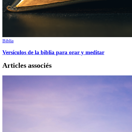
Biblia
Versículos de la biblia para orar y meditar
Articles associés