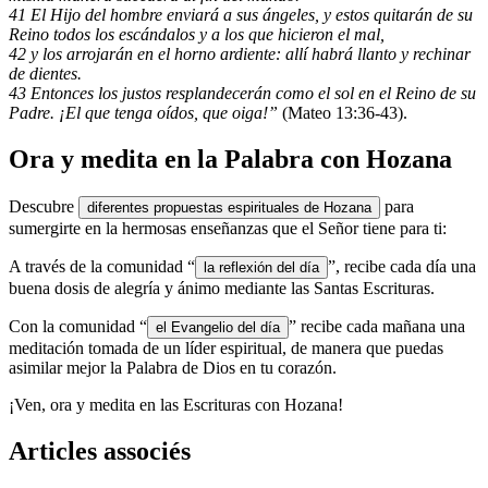
41 El Hijo del hombre enviará a sus ángeles, y estos quitarán de su
Reino todos los escándalos y a los que hicieron el mal,
42 y los arrojarán en el horno ardiente: allí habrá llanto y rechinar
de dientes.
43 Entonces los justos resplandecerán como el sol en el Reino de su
Padre. ¡El que tenga oídos, que oiga!”
(Mateo 13:36-43).
Ora y medita en la Palabra con Hozana
Descubre
para
diferentes propuestas espirituales de Hozana
sumergirte en la hermosas enseñanzas que el Señor tiene para ti:
A través de la comunidad “
”, recibe cada día una
la reflexión del día
buena dosis de alegría y ánimo mediante las Santas Escrituras.
Con la comunidad “
” recibe cada mañana una
el Evangelio del día
meditación tomada de un líder espiritual, de manera que puedas
asimilar mejor la Palabra de Dios en tu corazón.
¡Ven, ora y medita en las Escrituras con Hozana!
Articles associés