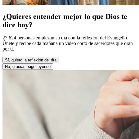
¿Quieres entender mejor lo que Dios te
dice hoy?
27.624 personas empiezan su día con la reflexión del Evangelio.
Únete y recibe cada mañana un video corto de sacerdotes que oran
por ti.
Sí, quiero la reflexión del día
No, gracias, sigo leyendo