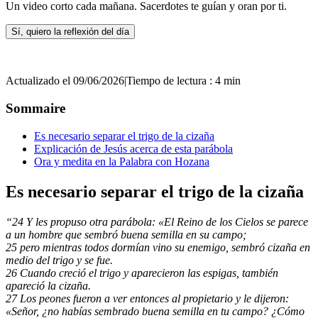
Un video corto cada mañana. Sacerdotes te guían y oran por ti.
Sí, quiero la reflexión del día
Actualizado el 09/06/2026
|
Tiempo de lectura : 4 min
Sommaire
Es necesario separar el trigo de la cizaña
Explicación de Jesús acerca de esta parábola
Ora y medita en la Palabra con Hozana
Es necesario separar el trigo de la cizaña
“24 Y les propuso otra parábola: «El Reino de los Cielos se parece
a un hombre que sembró buena semilla en su campo;
25 pero mientras todos dormían vino su enemigo, sembró cizaña en
medio del trigo y se fue.
26 Cuando creció el trigo y aparecieron las espigas, también
apareció la cizaña.
27 Los peones fueron a ver entonces al propietario y le dijeron:
«Señor, ¿no habías sembrado buena semilla en tu campo? ¿Cómo