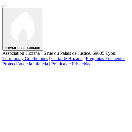
Enviar una intención
Association Hozana - 6 rue du Palais de Justice, 69005 Lyon.
|
Términos y Condiciones
|
Carta de Hozana
|
Preguntas Frecuentes
|
Protección de la infancia
|
Política de Privacidad