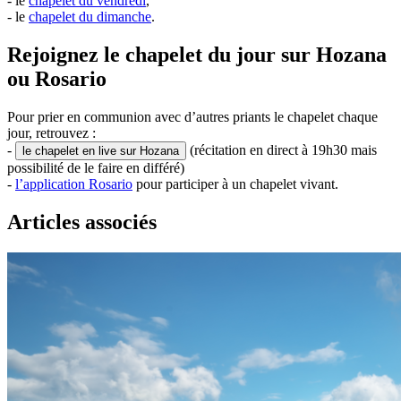
- le
chapelet du vendredi
,
- le
chapelet du dimanche
.
Rejoignez le chapelet du jour sur Hozana
ou Rosario
Pour prier en communion avec d’autres priants le chapelet chaque
jour, retrouvez :
-
(récitation en direct à 19h30 mais
le chapelet en live sur Hozana
possibilité de le faire en différé)
-
l’application Rosario
pour participer à un chapelet vivant.
Articles associés