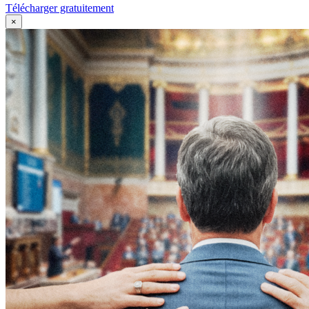
Télécharger gratuitement
×