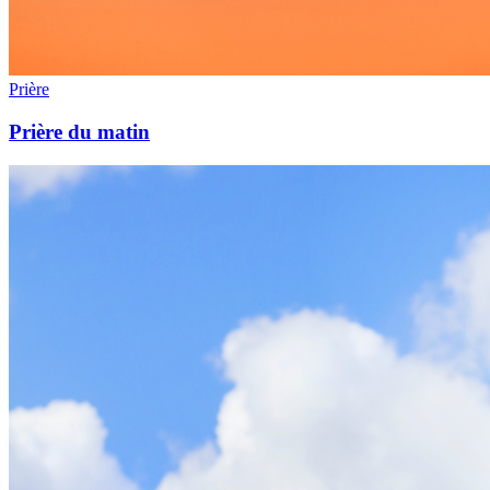
Prière
Prière du matin