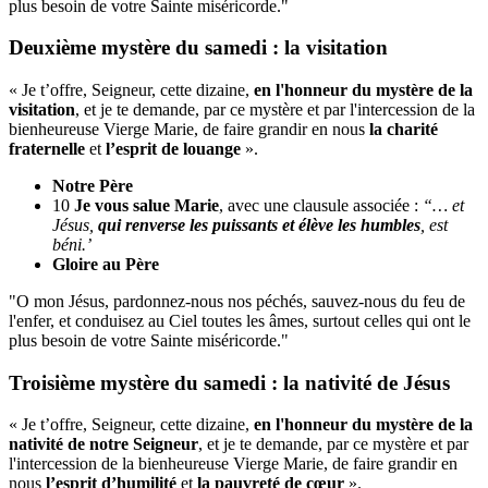
plus besoin de votre Sainte miséricorde."
Deuxième mystère du samedi : la visitation
« Je t’offre, Seigneur, cette dizaine,
en l'honneur du mystère de la
visitation
, et je te demande, par ce mystère et par l'intercession de la
bienheureuse Vierge Marie, de faire grandir en nous
la charité
fraternelle
et
l’esprit de louange
».
Notre Père
10
Je vous salue Marie
, avec une clausule associée :
“… et
Jésus,
qui renverse les puissants et élève les humbles
, est
béni.’
Gloire au Père
"O mon Jésus, pardonnez-nous nos péchés, sauvez-nous du feu de
l'enfer, et conduisez au Ciel toutes les âmes, surtout celles qui ont le
plus besoin de votre Sainte miséricorde."
Troisième mystère du samedi : la nativité de Jésus
« Je t’offre, Seigneur, cette dizaine,
en l'honneur du mystère de la
nativité de notre Seigneur
, et je te demande, par ce mystère et par
l'intercession de la bienheureuse Vierge Marie, de faire grandir en
nous
l’esprit d’humilité
et
la pauvreté de cœur
».