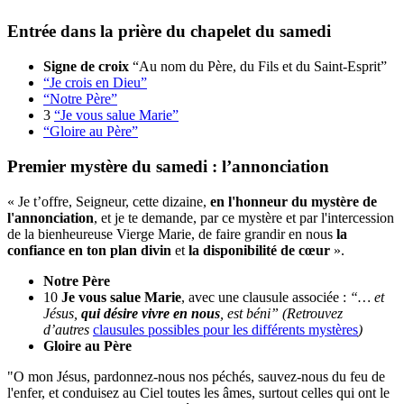
Entrée dans la prière du chapelet du samedi
Signe de croix
“Au nom du Père, du Fils et du Saint-Esprit”
“Je crois en Dieu”
“Notre Père”
3
“Je vous salue Marie”
“Gloire au Père”
Premier mystère du samedi : l’annonciation
« Je t’offre, Seigneur, cette dizaine,
en l'honneur du mystère de
l'annonciation
, et je te demande, par ce mystère et par l'intercession
de la bienheureuse Vierge Marie, de faire grandir en nous
la
confiance en ton plan divin
et
la disponibilité de cœur
».
Notre Père
10
Je vous salue Marie
, avec une clausule associée :
“… et
Jésus,
qui désire vivre en nous
, est béni” (Retrouvez
d’autres
clausules possibles pour les différents mystères
)
Gloire au Père
"O mon Jésus, pardonnez-nous nos péchés, sauvez-nous du feu de
l'enfer, et conduisez au Ciel toutes les âmes, surtout celles qui ont le