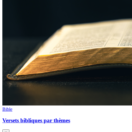
Bible
Versets bibliques par thèmes