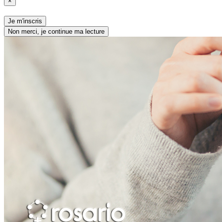
×
Je m'inscris
Non merci, je continue ma lecture