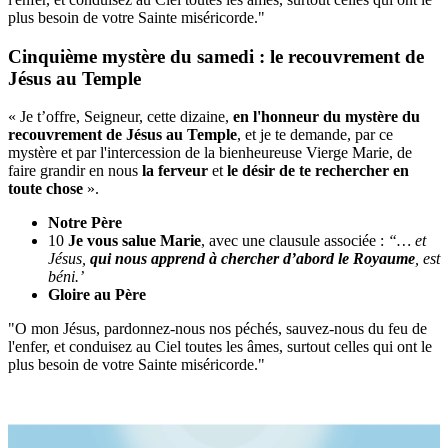
plus besoin de votre Sainte miséricorde."
Cinquième mystère du samedi : le recouvrement de
Jésus au Temple
« Je t’offre, Seigneur, cette dizaine,
en l'honneur du mystère du
recouvrement de Jésus au Temple
, et je te demande, par ce
mystère et par l'intercession de la bienheureuse Vierge Marie, de
faire grandir en nous
la ferveur
et
le désir de te rechercher en
toute chose
».
Notre Père
10
Je vous salue Marie
, avec une clausule associée :
“… et
Jésus,
qui nous apprend à chercher d’abord le Royaume
, est
béni.’
Gloire au Père
"O mon Jésus, pardonnez-nous nos péchés, sauvez-nous du feu de
l'enfer, et conduisez au Ciel toutes les âmes, surtout celles qui ont le
plus besoin de votre Sainte miséricorde."