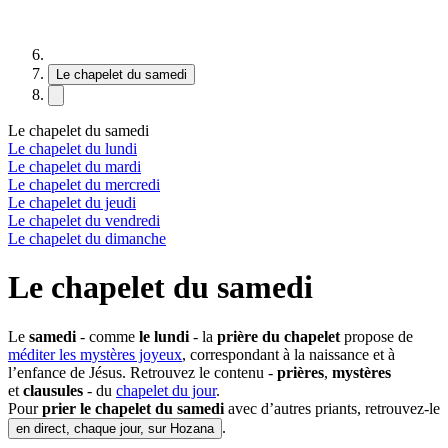
Le chapelet du samedi
Le chapelet du samedi
Le chapelet du lundi
Le chapelet du mardi
Le chapelet du mercredi
Le chapelet du jeudi
Le chapelet du vendredi
Le chapelet du dimanche
Le chapelet du samedi
Le
samedi
- comme
le lundi
- la
prière du chapelet
propose de
méditer les mystères joyeux
, correspondant à la naissance et à
l’enfance de Jésus. Retrouvez le contenu -
prières
,
mystères
et
clausules
- du
chapelet du jour
.
Pour
prier le chapelet du samedi
avec d’autres priants, retrouvez-le
.
en direct, chaque jour, sur Hozana