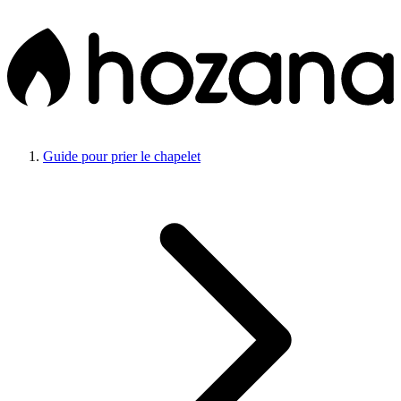
Guide pour prier le chapelet