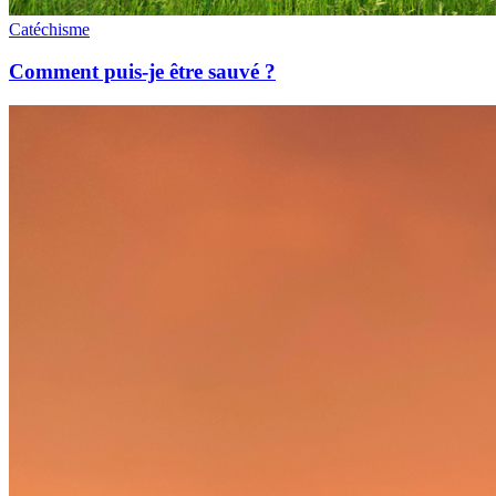
Catéchisme
Comment puis-je être sauvé ?