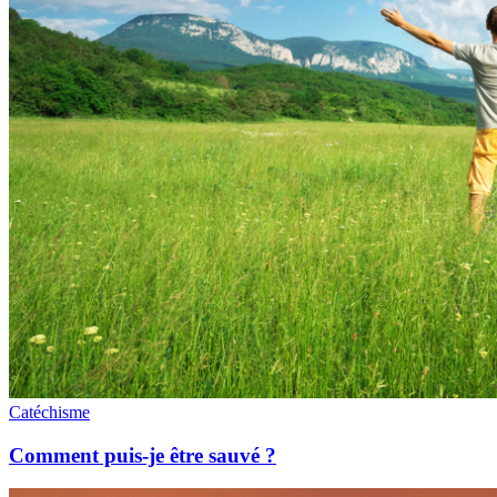
Catéchisme
Comment puis-je être sauvé ?