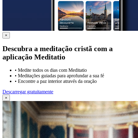
×
Descubra a meditação cristã com a
aplicação Meditatio
•
Medite todos os dias com Meditatio
•
Meditações guiadas para aprofundar a sua fé
•
Encontre a paz interior através da oração
Descarregar gratuitamente
×