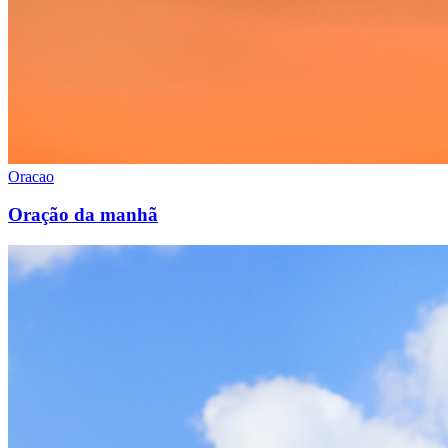
Oracao
Oração da manhã