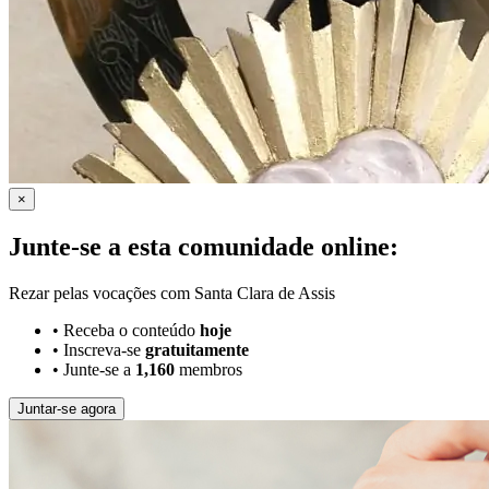
×
Junte-se a esta comunidade online:
Rezar pelas vocações com Santa Clara de Assis
•
Receba o conteúdo
hoje
•
Inscreva-se
gratuitamente
•
Junte-se a
1,160
membros
Juntar-se agora