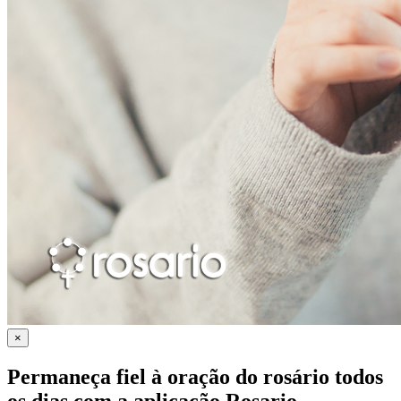
×
Permaneça fiel à oração do rosário todos
os dias com a
aplicação Rosario