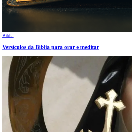
Biblia
Versículos da Bíblia para orar e meditar