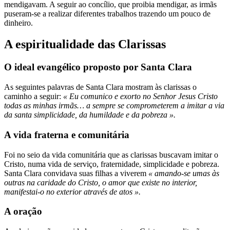
mendigavam. A seguir ao concílio, que proibia mendigar, as irmãs
puseram-se a realizar diferentes trabalhos trazendo um pouco de
dinheiro.
A espiritualidade das Clarissas
O ideal evangélico proposto por Santa Clara
As seguintes palavras de Santa Clara mostram às clarissas o
caminho a seguir:
« Eu comunico e exorto no Senhor Jesus Cristo
todas as minhas irmãs… a sempre se comprometerem a imitar a via
da santa simplicidade, da humildade e da pobreza ».
A vida fraterna e comunitária
Foi no seio da vida comunitária que as clarissas buscavam imitar o
Cristo, numa vida de serviço, fraternidade, simplicidade e pobreza.
Santa Clara convidava suas filhas a viverem
« amando-se umas às
outras na caridade do Cristo, o amor que existe no interior,
manifestai-o no exterior através de atos ».
A oração