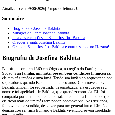
Atualizado em 09/06/2026
|
Tempo de leitura : 9 min
Sommaire
Biografia de Josefina Bakhita
Milagres de Santa Josefina Bakhita
Palavras e citações de Santa Josefina Bakhita
Orações a santa Josefina Bakhita
Ore com Santa Josefina Bakhita e outros santos no Hozana!
Biografia de Josefina Bakhita
Bakhita nasceu em 1869 em Olgossa, na região do Darfur, no
Sudão.
Sua família, animista, possui boas condições financeiras
,
ela tem três irmãos e uma irmã. Tendo sua irmã sido sequestrada por
saqueadores quando Bakhita tinha cinco anos. Com nove anos,
Bakhita também foi sequestrada. Traumatizada, ela esqueceu seu
nome e foi apelidada de Bakhita, que quer dizer sortuda. Ela foi
comprada por um arabe rico e foi tratada com tanta brutalidade que
ela ficou mais de um mês sem poder locomover-se. Aos dez anos,
foi novamente vendida, desta vez para um general turco. Ele não
demonstrou ser mais humano e Bakhita vivenciou severa crueldade
em suas mãos.