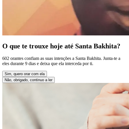
O que te trouxe hoje até Santa Bakhita?
602 orantes confiam as suas intenções a Santa Bakhita. Junta-te a
eles durante 9 dias e deixa que ela interceda por ti.
Sim, quero orar com ela
Não, obrigado, continuo a ler