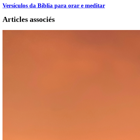
Versículos da Bíblia para orar e meditar
Articles associés