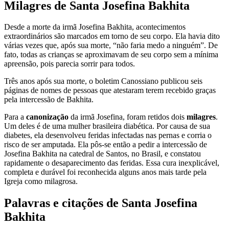
Milagres de Santa Josefina Bakhita
Desde a morte da irmã Josefina Bakhita, acontecimentos
extraordinários são marcados em torno de seu corpo. Ela havia dito
várias vezes que, após sua morte, “não faria medo a ninguém”. De
fato, todas as crianças se aproximavam de seu corpo sem a mínima
apreensão, pois parecia sorrir para todos.
Três anos após sua morte, o boletim Canossiano publicou seis
páginas de nomes de pessoas que atestaram terem recebido graças
pela intercessão de Bakhita.
Para a
canonização
da irmã Josefina, foram retidos dois
milagres
.
Um deles é de uma mulher brasileira diabética. Por causa de sua
diabetes, ela desenvolveu feridas infectadas nas pernas e corria o
risco de ser amputada. Ela pôs-se então a pedir a intercessão de
Josefina Bakhita na catedral de Santos, no Brasil, e constatou
rapidamente o desaparecimento das feridas. Essa cura inexplicável,
completa e durável foi reconhecida alguns anos mais tarde pela
Igreja como milagrosa.
Palavras e citações de Santa Josefina
Bakhita