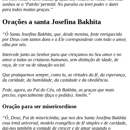
sonhos se o ‘Patrão’ permitir. No paraíso eu terei poder e darei
para todos muitas graças.”
Orações a santa Josefina Bakhita
“Ó Santa Josefina Bakhita, que, desde menina, foste enriquecida
por Deus com tantos dons e a Ele correspondeste com todo o amor,
olha por nós.
Intercede junto ao Senhor para que cresçamos no Seu amor e no
amor a todas as criaturas humanas, sem distinção de idade, de
raça, de cor ou de situação social.
Que pratiquemos sempre, como tu, as virtudes da fé, da esperança,
da caridade, da humildade, da castidade e da obediência.
Pede, agora, ao Pai do Céu, oh Bakhita, as graças que mais
preciso, especialmente (faça o pedido).
Amém.”
Oração para ser misericordioso
“Ó, Deus, Pai de misericórdia, que nos deu Santa Josefina Bakhita
essa irmã universal, modelo evangélico de fé simples e de caridade,
dai-nos também a vontade de crescer e de amar segundo o