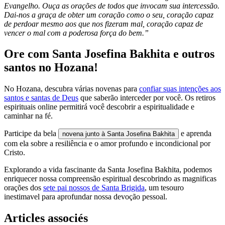
Evangelho. Ouça as orações de todos que invocam sua intercessão.
Dai-nos a graça de obter um coração como o seu, coração capaz
de perdoar mesmo aos que nos fizeram mal, coração capaz de
vencer o mal com a poderosa força do bem.”
Ore com Santa Josefina Bakhita e outros
santos no Hozana!
No Hozana, descubra várias novenas para
confiar suas intenções aos
santos e santas de Deus
que saberão interceder por você. Os retiros
espirituais online permitirá você descobrir a espiritualidade e
caminhar na fé.
Participe da bela
e aprenda
novena junto à Santa Josefina Bakhita
com ela sobre a resiliência e o amor profundo e incondicional por
Cristo.
Explorando a vida fascinante da Santa Josefina Bakhita, podemos
enriquecer nossa compreensão espiritual descobrindo as magnificas
orações dos
sete pai nossos de Santa Brigida
, um tesouro
inestimavel para aprofundar nossa devoção pessoal.
Articles associés