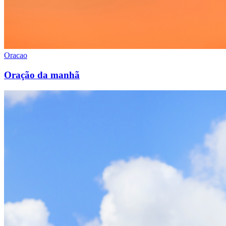
Oracao
Oração da manhã