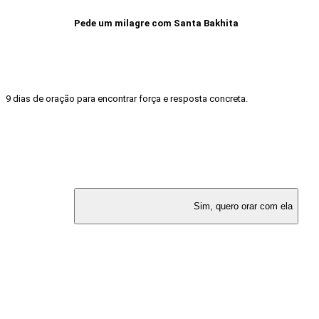
				Pede um milagre com Santa Bakhita

9 dias de oração para encontrar força e resposta concreta.
					Sim, quero orar com ela
