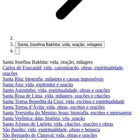
Santa Josefina Bakhita: vida, oração, milagres
Santa Josefina Bakhita: vida, oração, milagres
Carlos de Foucauld: vida, canonização, obras, espiritualidade,
orações
Santa Rita: biografia, milagres e causas impossíveis
Santa Ana: vida, esplendor e oração
Santo Agostinho: vida, espiritualidade, obras e orações
Santa Rosa de Lima, vida, milagres, orações e citações
Santa Teresa Benedita da Cruz: vida, escritos e espiritualidade
Santa Teresa d’Ávila: vida, obras, escritos e orações
Santa Teresinha do Menino Jesus: biografia, escritos e mensagens
Santa Verônica: data, história, véu, oração
Santo Afonso de Ligório: vida, citações, orações e obras
São Basílio: vida, espiritualidade, obras e herança
São Bernardo de Claraval: vida, obras e orações