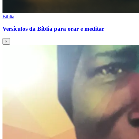
Biblia
Versículos da Bíblia para orar e meditar
×