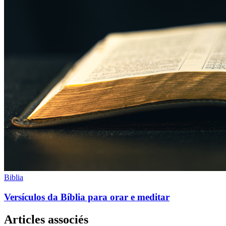
Biblia
Versículos da Bíblia para orar e meditar
Articles associés