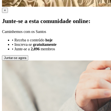
×
Junte-se a esta comunidade online:
Caminhemos com os Santos
•
Receba o conteúdo
hoje
•
Inscreva-se
gratuitamente
•
Junte-se a
2,896
membros
Juntar-se agora