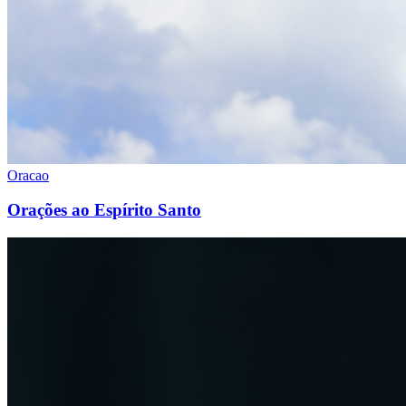
Oracao
Orações ao Espírito Santo