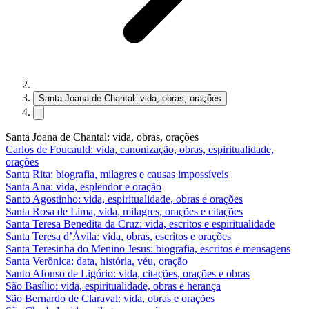
Santa Joana de Chantal: vida, obras, orações
Santa Joana de Chantal: vida, obras, orações
Carlos de Foucauld: vida, canonização, obras, espiritualidade,
orações
Santa Rita: biografia, milagres e causas impossíveis
Santa Ana: vida, esplendor e oração
Santo Agostinho: vida, espiritualidade, obras e orações
Santa Rosa de Lima, vida, milagres, orações e citações
Santa Teresa Benedita da Cruz: vida, escritos e espiritualidade
Santa Teresa d’Ávila: vida, obras, escritos e orações
Santa Teresinha do Menino Jesus: biografia, escritos e mensagens
Santa Verônica: data, história, véu, oração
Santo Afonso de Ligório: vida, citações, orações e obras
São Basílio: vida, espiritualidade, obras e herança
São Bernardo de Claraval: vida, obras e orações