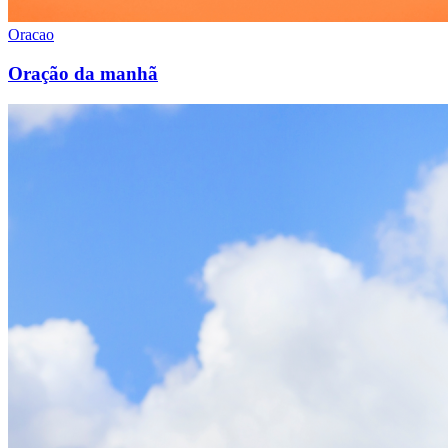
Oracao
Oração da manhã