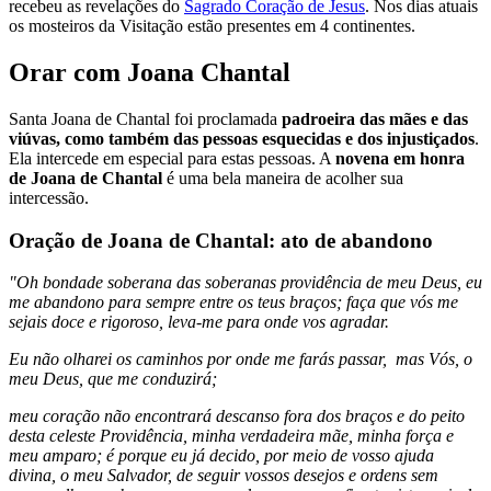
recebeu as revelações do
Sagrado Coração de Jesus
. Nos dias atuais
os mosteiros da Visitação estão presentes em 4 continentes.
Orar com Joana Chantal
Santa Joana de Chantal foi proclamada
padroeira das mães e das
viúvas, como também das pessoas esquecidas e dos injustiçados
.
Ela intercede em especial para estas pessoas. A
novena em honra
de Joana de Chantal
é uma bela maneira de acolher sua
intercessão.
Oração de Joana de Chantal: ato de abandono
"Oh bondade soberana das soberanas providência de meu Deus, eu
me abandono para sempre entre os teus braços; faça que vós me
sejais doce e rigoroso, leva-me para onde vos agradar.
Eu não olharei os caminhos por onde me farás passar, mas Vós, o
meu Deus, que me conduzirá;
meu coração não encontrará descanso fora dos braços e do peito
desta celeste Providência, minha verdadeira mãe, minha força e
meu amparo; é porque eu já decido, por meio de vosso ajuda
divina, o meu Salvador, de seguir vossos desejos e ordens sem