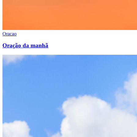
Oracao
Oração da manhã