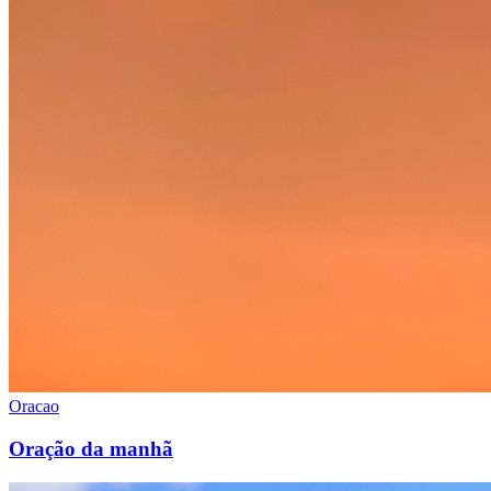
Oracao
Oração da manhã