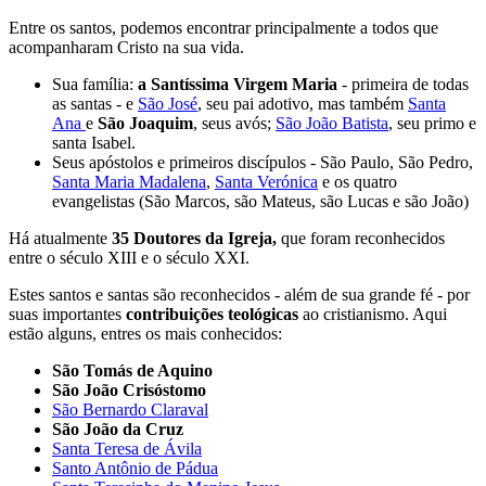
Entre os santos, podemos encontrar principalmente a todos que
acompanharam Cristo na sua vida.
Sua família:
a Santíssima Virgem Maria
- primeira de todas
as santas - e
São José
, seu pai adotivo, mas também
Santa
Ana
e
São Joaquim
, seus avós;
São João Batista
, seu primo e
santa Isabel.
Seus apóstolos e primeiros discípulos - São Paulo, São Pedro,
Santa Maria Madalena
,
Santa Verónica
e os quatro
evangelistas (São Marcos, são Mateus, são Lucas e são João)
Há atualmente
35 Doutores da Igreja,
que foram reconhecidos
entre o século XIII e o século XXI.
Estes santos e santas são reconhecidos - além de sua grande fé - por
suas importantes
contribuições teológicas
ao cristianismo. Aqui
estão alguns, entres os mais conhecidos:
São Tomás de Aquino
São João Crisóstomo
São Bernardo Claraval
São João da Cruz
Santa Teresa de Ávila
Santo Antônio de Pádua