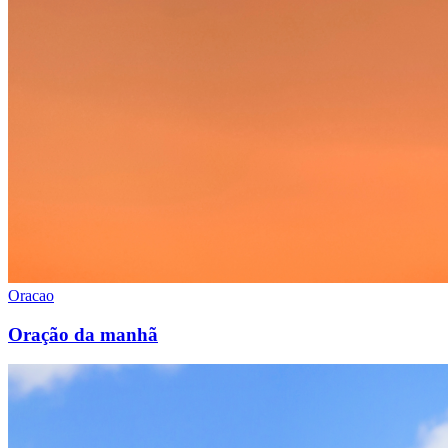
Oracao
Oração da manhã