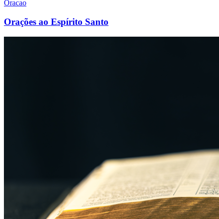
Oracao
Orações ao Espírito Santo