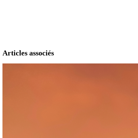
Articles associés