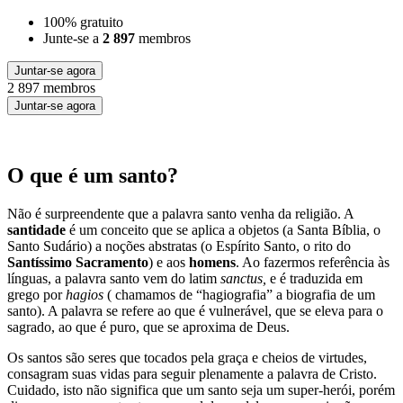
100% gratuito
Junte-se a
2 897
membros
Juntar-se agora
2 897 membros
Juntar-se agora
O que é um santo?
Não é surpreendente que a palavra santo venha da religião. A
santidade
é um conceito que se aplica a objetos (a Santa Bíblia, o
Santo Sudário) a noções abstratas (o Espírito Santo, o rito do
Santíssimo Sacramento
) e aos
homens
. Ao fazermos referência às
línguas, a palavra santo vem do latim
sanctus,
e é traduzida em
grego por
hagios
( chamamos de “hagiografia” a biografia de um
santo). A palavra se refere ao que é vulnerável, que se eleva para o
sagrado, ao que é puro, que se aproxima de Deus.
Os santos são seres que tocados pela graça e cheios de virtudes,
consagram suas vidas para seguir plenamente a palavra de Cristo.
Cuidado, isto não significa que um santo seja um super-herói, porém