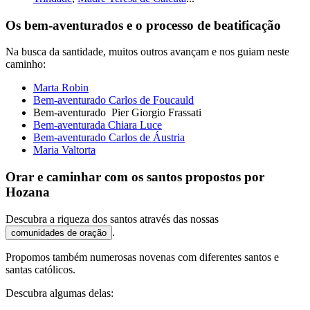
Os bem-aventurados e o processo de beatificação
Na busca da santidade, muitos outros avançam e nos guiam neste
caminho:
Marta Robin
Bem-aventurado Carlos de Foucauld
Bem-aventurado Pier Giorgio Frassati
Bem-aventurada Chiara Luce
Bem-aventurado Carlos de Áustria
Maria Valtorta
Orar e caminhar com os santos propostos por
Hozana
Descubra a riqueza dos santos através das nossas
.
comunidades de oração
Propomos também numerosas novenas com diferentes santos e
santas católicos.
Descubra algumas delas: