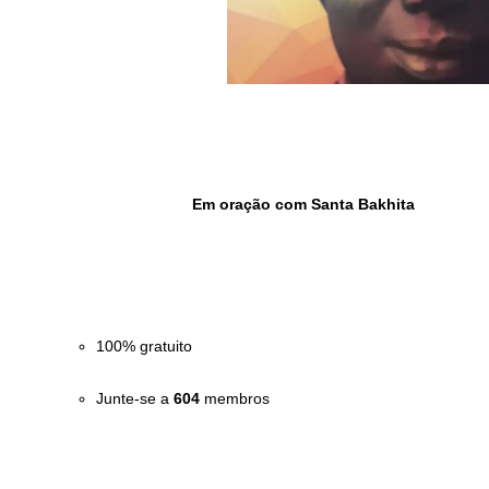
				Em oração com Santa Bakhita

100% gratuito
Junte-se a 
604
 membros