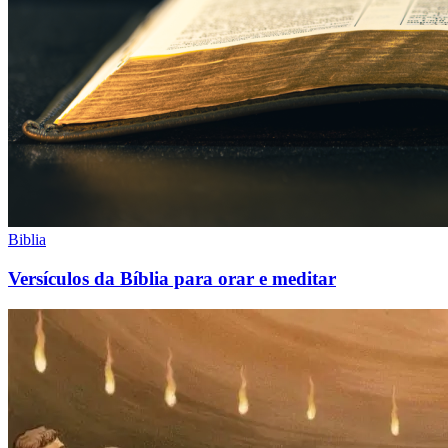
Biblia
Versículos da Bíblia para orar e meditar