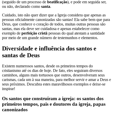
(seguido de um processo de
beatificação
), e pode em seguida ser,
ou não, declarado como
santa
.
Cuidado, isto não quer dizer que a Igreja considera que apenas as
pessoas oficialmente canonizadas são santas! Ela sabe bem que para
Deus, que conhece o coração de todos, muitas outras pessoas são
santas, mas ela deve ser cuidadosa e apenas estabelecer como
exemplo de
perfeição cristã
pessoas do qual atestam a santidade
por meio de um grande número de testemunhos e elementos.
Diversidade e influência dos santos e
santas de Deus
Existem numerosos santos, desde os primeiros tempos do
cristianismo até os dias de hoje. De fato, eles seguiram diversos
caminhos, alguns mais tortuosos que outros, desenvolveram seus
carismas, cada um à sua maneira, para melhor servir e amar a Deus e
seus próximos. Descubra estes maravilhosos exemplos e deixe-se
inspirar!
Os santos que construíram a igreja: os santos dos
primeiros tempos, pais e doutores da igreja, papas
canonizados