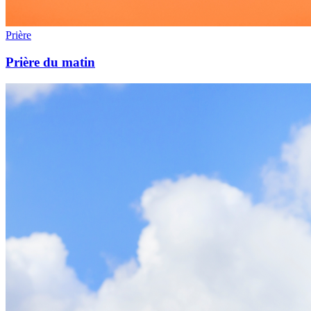
Prière
Prière du matin