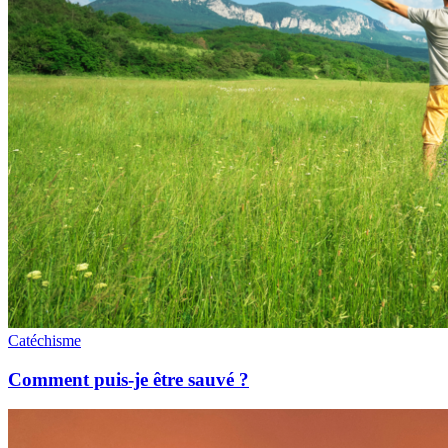
Catéchisme
Comment puis-je être sauvé ?