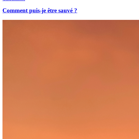
Comment puis-je être sauvé ?