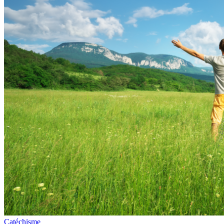
Catéchisme