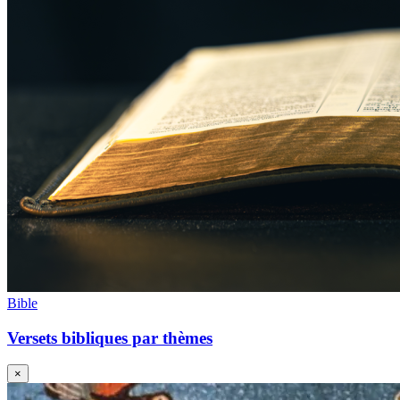
Bible
Versets bibliques par thèmes
×