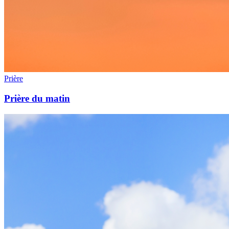
Prière
Prière du matin