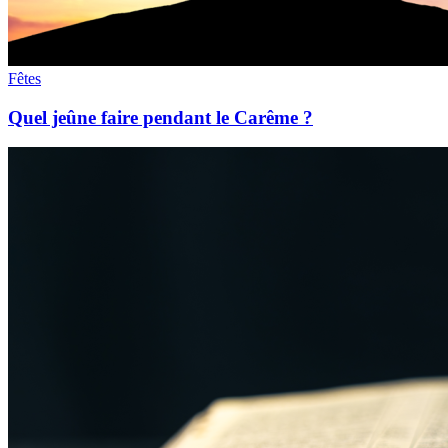
Fêtes
Quel jeûne faire pendant le Carême ?