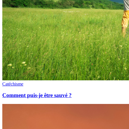
Catéchisme
Comment puis-je être sauvé ?