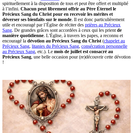
spirituellement à la disposition de tous et peut être offert et multiplié
à l’infini.
Chacun peut librement offrir au Père Éternel le
Précieux Sang du Christ pour en recevoir les mérites et
déverser ses bienfaits sur le monde
. Il est donc particulièrement
utile et encouragé par l’Église de réciter des
prières au Précieux
Sang
. De grandes grâces sont accordées à ceux qui les prient
de
manière quotidienne
. L'Église, à travers les papes, a reconnu et
encouragé la
dévotion au Précieux Sang
du Christ
(
chapelet au
Précieux Sang
,
litanies du Précieux Sang
,
consécration personnelle
au Précieux Sang
, etc.). Le
mois de juillet est consacré au
Précieux Sang
, une belle occasion pour (re)découvrir cette dévotion
!