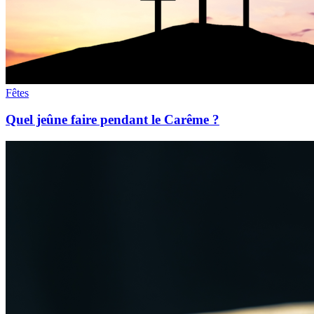
Fêtes
Quel jeûne faire pendant le Carême ?