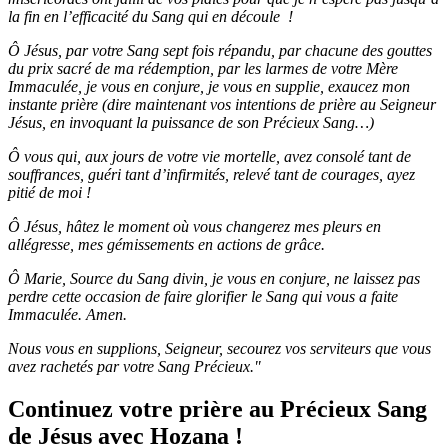
la fin en l’efficacité du Sang qui en découle !
Ô Jésus, par votre Sang sept fois répandu, par chacune des gouttes
du prix sacré de ma rédemption, par les larmes de votre Mère
Immaculée, je vous en conjure, je vous en supplie, exaucez mon
instante prière (dire maintenant vos intentions de prière au Seigneur
Jésus, en invoquant la puissance de son Précieux Sang…)
Ô vous qui, aux jours de votre vie mortelle, avez consolé tant de
souffrances, guéri tant d’infirmités, relevé tant de courages, ayez
pitié de moi !
Ô Jésus, hâtez le moment où vous changerez mes pleurs en
allégresse, mes gémissements en actions de grâce.
Ô Marie, Source du Sang divin, je vous en conjure, ne laissez pas
perdre cette occasion de faire glorifier le Sang qui vous a faite
Immaculée. Amen.
Nous vous en supplions, Seigneur, secourez vos serviteurs que vous
avez rachetés par votre Sang Précieux."
Continuez votre prière au Précieux Sang
de Jésus avec Hozana !