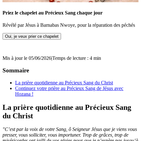
Priez le chapelet au Précieux Sang chaque jour
Révélé par Jésus à Barnabas Nwoye, pour la réparation des péchés
Oui, je veux prier ce chapelet
Mis à jour le 05/06/2026
|
Temps de lecture : 4 min
Sommaire
La prière quotidienne au Précieux Sang du Christ
Continuez votre prière au Précieux Sang de Jésus avec
Hozana !
La prière quotidienne au Précieux Sang
du Christ
"C’est par la voix de votre Sang, ô Seigneur Jésus que je viens vous
presser, vous solliciter, vous importuner. Trop de grâces, trop de
miséricordes ont jailli de vos plaies pour que je n’espère pas jusqu’à