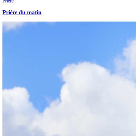
Prière
Prière du matin