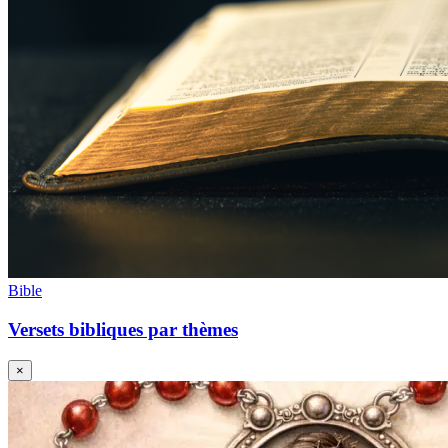
Bible
Versets bibliques par thèmes
×