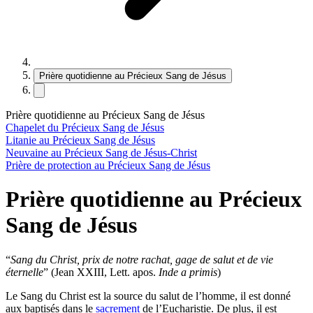
Prière quotidienne au Précieux Sang de Jésus
Prière quotidienne au Précieux Sang de Jésus
Chapelet du Précieux Sang de Jésus
Litanie au Précieux Sang de Jésus
Neuvaine au Précieux Sang de Jésus-Christ
Prière de protection au Précieux Sang de Jésus
Prière quotidienne au Précieux
Sang de Jésus
“
Sang du Christ, prix de notre rachat, gage de salut et de vie
éternelle
” (Jean XXIII, Lett. apos.
Inde a primis
)
Le Sang du Christ est la source du salut de l’homme, il est donné
aux baptisés dans le
sacrement
de l’Eucharistie. De plus, il est