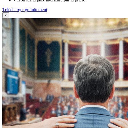
Télécharger gratuitement
×