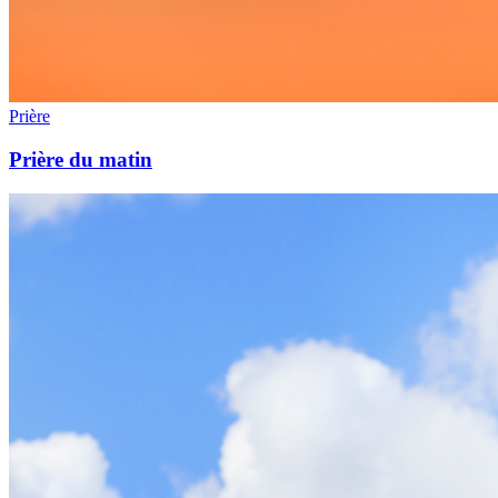
Prière
Prière du matin