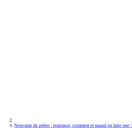
Neuvaine de prière : pourquoi, comment et quand en faire une 