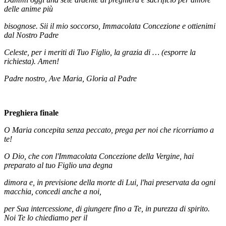
delle anime più
bisognose. Sii il mio soccorso, Immacolata Concezione e ottienimi
dal Nostro Padre
Celeste, per i meriti di Tuo Figlio, la grazia di … (esporre la
richiesta). Amen!
Padre nostro, Ave Maria, Gloria al Padre
Preghiera finale
O Maria concepita senza peccato, prega per noi che ricorriamo a
te!
O Dio, che con l'Immacolata Concezione della Vergine, hai
preparato al tuo Figlio una degna
dimora e, in previsione della morte di Lui, l'hai preservata da ogni
macchia, concedi anche a noi,
per Sua intercessione, di giungere fino a Te, in purezza di spirito.
Noi Te lo chiediamo per il