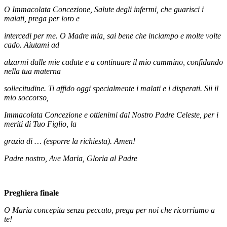
O Immacolata Concezione, Salute degli infermi, che guarisci i
malati, prega per loro e
intercedi per me. O Madre mia, sai bene che inciampo e molte volte
cado. Aiutami ad
alzarmi dalle mie cadute e a continuare il mio cammino, confidando
nella tua materna
sollecitudine. Ti affido oggi specialmente i malati e i disperati. Sii il
mio soccorso,
Immacolata Concezione e ottienimi dal Nostro Padre Celeste, per i
meriti di Tuo Figlio, la
grazia di … (esporre la richiesta). Amen!
Padre nostro, Ave Maria, Gloria al Padre
Preghiera finale
O Maria concepita senza peccato, prega per noi che ricorriamo a
te!