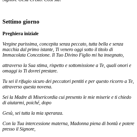
Settimo giorno
Preghiera iniziale
Vergine purissima, concepita senza peccato, tutta bella e senza
macchia dal primo istante, Ti venero oggi sotto il titolo di
Immacolata Concezione. Il Tuo Divino Figlio mi ha insegnato,
attraverso la Sua stima, rispetto e sottomissione a Te, quali onori e
omaggi io Ti dovrei prestare.
Tu sei il rifugio sicuro dei peccatori pentiti e per questo ricorro a Te,
attraverso questa novena.
Sei la Madre di Misericordia cui presento le mie miserie e ti chiedo
di aiutarmi, poiché, dopo
Gesù, sei tutta la mia speranza.
Con la Tua intercessione materna, Madonna piena di bontà e potere
presso il Signore,