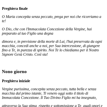
Preghiera finale
O Maria concepita senza peccato, prega per noi che ricorriamo a
te!
O Dio, che con l'Immacolata Concezione della Vergine, hai
preparato al tuo Figlio una degna
dimora e, in previsione della morte di Lui, l'hai preservata da ogni
macchia, concedi anche a noi, per Sua intercessione, di giungere
fino a Te, in purezza di spirito. Noi Te lo chiediamo per il Nostro
Signore Gesù Cristo. Così sia!
Nono giorno
Preghiera iniziale
Vergine purissima, concepita senza peccato, tutta bella e senza
macchia dal primo istante, Ti venero oggi sotto il titolo di
Immacolata Concezione. Il Tuo Divino Figlio mi ha insegnato,
attraverso la Sua stima, rispetto e sottomissione a Te, quali onori e