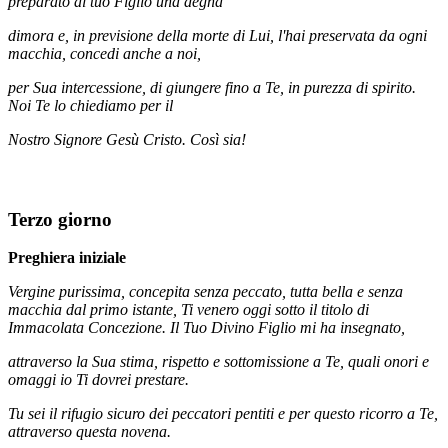
preparato al tuo Figlio una degna
dimora e, in previsione della morte di Lui, l'hai preservata da ogni
macchia, concedi anche a noi,
per Sua intercessione, di giungere fino a Te, in purezza di spirito.
Noi Te lo chiediamo per il
Nostro Signore Gesù Cristo. Così sia!
Terzo giorno
Preghiera iniziale
Vergine purissima, concepita senza peccato, tutta bella e senza
macchia dal primo istante, Ti venero oggi sotto il titolo di
Immacolata Concezione. Il Tuo Divino Figlio mi ha insegnato,
attraverso la Sua stima, rispetto e sottomissione a Te, quali onori e
omaggi io Ti dovrei prestare.
Tu sei il rifugio sicuro dei peccatori pentiti e per questo ricorro a Te,
attraverso questa novena.