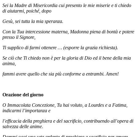
Sei la Madre di Misericordia cui presento le mie miserie e ti chiedo
di aiutarmi, poiché, dopo
Gesù, sei tutta la mia speranza.
Con la Tua intercessione materna, Madonna piena di bontà e potere
presso il Signore,
Ti supplico di farmi ottenere … (esporre la grazia richiesta).
Se ciò che Ti chiedo non è per la gloria di Dio ed il bene della mia
anima,
fammi avere quello che sia più conforme a entrambi. Amen!
Orazione del giorno
O Immacolata Concezione, Tu hai voluto, a Lourdes e a Fatima,
indicarmi l’importanza e
l’efficacia della preghiera e del sacrificio, contribuendo all’opera di
salvezza delle anime.
Dammi oggi una sete ardente di preghiera e sacrificio per amore