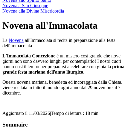
Novena allo Spirito Santo
Novena a San Giuseppe
Novena alla Divina Misericordia
Novena all'Immacolata
La
Novena
all'Immacolata si recita in preparazione alla festa
dell'Immacolata.
L'Immacolata Concezione
è un mistero così grande che nove
giorni non sono davvero lunghi per contemplarlo! I nostri cuori
hanno così il tempo per prepararsi a celebrare con gioia
la prima
grande festa mariana dell'anno liturgico
.
Questa novena mariana, benedetta ed incoraggiata dalla Chiesa,
viene recitata in tutto il mondo ogni anno dal 29 novembre al 7
dicembre.
Aggiornato il 11/03/2026
|
Tempo di lettura : 18 min
Sommaire