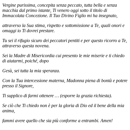
Vergine purissima, concepita senza peccato, tutta bella e senza
macchia dal primo istante, Ti venero oggi sotto il titolo di
Immacolata Concezione. Il Tuo Divino Figlio mi ha insegnato,
attraverso la Sua stima, rispetto e sottomissione a Te, quali onori e
omaggi io Ti dovrei prestare.
Tu sei il rifugio sicuro dei peccatori pentiti e per questo ricorro a Te,
attraverso questa novena.
Sei la Madre di Misericordia cui presento le mie miserie e ti chiedo
di aiutarmi, poiché, dopo
Gesù, sei tutta la mia speranza.
Con la Tua intercessione materna, Madonna piena di bontà e potere
presso il Signore,
Ti supplico di farmi ottenere … (esporre la grazia richiesta).
Se ciò che Ti chiedo non è per la gloria di Dio ed il bene della mia
anima,
fammi avere quello che sia più conforme a entrambi. Amen!