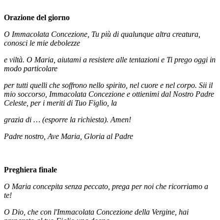
Orazione del giorno
O Immacolata Concezione, Tu più di qualunque altra creatura,
conosci le mie debolezze
e viltà. O Maria, aiutami a resistere alle tentazioni e Ti prego oggi in
modo particolare
per tutti quelli che soffrono nello spirito, nel cuore e nel corpo. Sii il
mio soccorso, Immacolata Concezione e ottienimi dal Nostro Padre
Celeste, per i meriti di Tuo Figlio, la
grazia di … (esporre la richiesta). Amen!
Padre nostro, Ave Maria, Gloria al Padre
Preghiera finale
O Maria concepita senza peccato, prega per noi che ricorriamo a
te!
O Dio, che con l'Immacolata Concezione della Vergine, hai