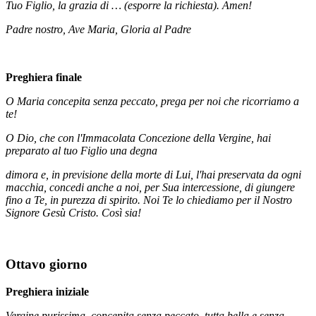
Tuo Figlio, la grazia di … (esporre la richiesta). Amen!
Padre nostro, Ave Maria, Gloria al Padre
Preghiera finale
O Maria concepita senza peccato, prega per noi che ricorriamo a
te!
O Dio, che con l'Immacolata Concezione della Vergine, hai
preparato al tuo Figlio una degna
dimora e, in previsione della morte di Lui, l'hai preservata da ogni
macchia, concedi anche a noi, per Sua intercessione, di giungere
fino a Te, in purezza di spirito. Noi Te lo chiediamo per il Nostro
Signore Gesù Cristo. Così sia!
Ottavo giorno
Preghiera iniziale
Vergine purissima, concepita senza peccato, tutta bella e senza