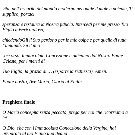
vita, nell’oscurità del mondo moderno nel quale il male è potente, Ti
supplico, portaci
speranza e restaura la Nostra fiducia. Intercedi per me presso Tuo
Figlio misericordioso,
chiedendoGli il Suo perdono per le mie colpe e per quelle di tutta
l’umanità. Sii il mio
soccorso, Immacolata Concezione e ottienimi dal Nostro Padre
Celeste, per i meriti di
Tuo Figlio, la grazia di … (esporre la richiesta). Amen!
Padre nostro, Ave Maria, Gloria al Padre
Preghiera finale
O Maria concepita senza peccato, prega per noi che ricorriamo a
te!
O Dio, che con l'Immacolata Concezione della Vergine, hai
preparato al tuo Figlio una degna