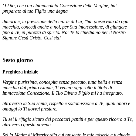
O Dio, che con l'Immacolata Concezione della Vergine, hai
preparato al tuo Figlio una degna
dimora e, in previsione della morte di Lui, l'hai preservata da ogni
macchia, concedi anche a noi, per Sua intercessione, di giungere
fino a Te, in purezza di spirito. Noi Te lo chiediamo per il Nostro
Signore Gesù Cristo. Così sia!
Sesto giorno
Preghiera iniziale
Vergine purissima, concepita senza peccato, tutta bella e senza
macchia dal primo istante, Ti venero oggi sotto il titolo di
Immacolata Concezione. Il Tuo Divino Figlio mi ha insegnato,
attraverso la Sua stima, rispetto e sottomissione a Te, quali onori e
omaggi io Ti dovrei prestare.
Tu sei il rifugio sicuro dei peccatori pentiti e per questo ricorro a Te,
attraverso questa novena.
Sei la Madre di Misericordia cui presento le mie miserie e ti chiedo