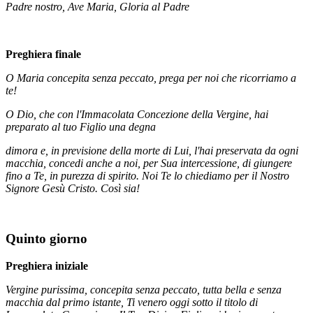
Padre nostro, Ave Maria, Gloria al Padre
Preghiera finale
O Maria concepita senza peccato, prega per noi che ricorriamo a
te!
O Dio, che con l'Immacolata Concezione della Vergine, hai
preparato al tuo Figlio una degna
dimora e, in previsione della morte di Lui, l'hai preservata da ogni
macchia, concedi anche a noi, per Sua intercessione, di giungere
fino a Te, in purezza di spirito. Noi Te lo chiediamo per il Nostro
Signore Gesù Cristo. Così sia!
Quinto giorno
Preghiera iniziale
Vergine purissima, concepita senza peccato, tutta bella e senza
macchia dal primo istante, Ti venero oggi sotto il titolo di