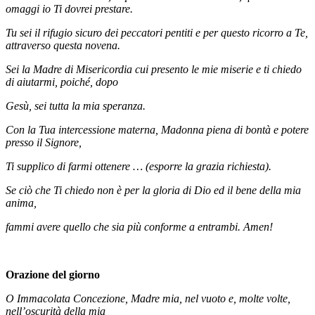
omaggi io Ti dovrei prestare.
Tu sei il rifugio sicuro dei peccatori pentiti e per questo ricorro a Te,
attraverso questa novena.
Sei la Madre di Misericordia cui presento le mie miserie e ti chiedo
di aiutarmi, poiché, dopo
Gesù, sei tutta la mia speranza.
Con la Tua intercessione materna, Madonna piena di bontà e potere
presso il Signore,
Ti supplico di farmi ottenere … (esporre la grazia richiesta).
Se ciò che Ti chiedo non è per la gloria di Dio ed il bene della mia
anima,
fammi avere quello che sia più conforme a entrambi. Amen!
Orazione del giorno
O Immacolata Concezione, Madre mia, nel vuoto e, molte volte,
nell’oscurità della mia