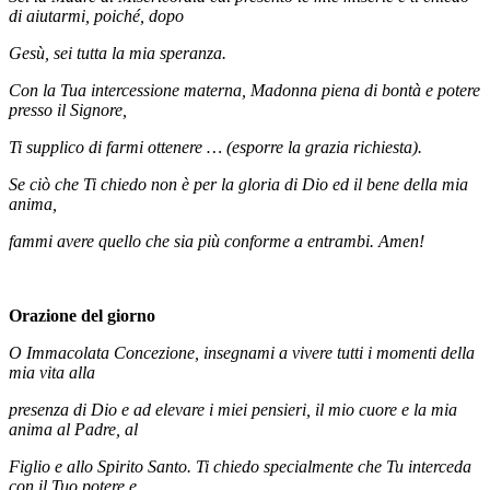
di aiutarmi, poiché, dopo
Gesù, sei tutta la mia speranza.
Con la Tua intercessione materna, Madonna piena di bontà e potere
presso il Signore,
Ti supplico di farmi ottenere … (esporre la grazia richiesta).
Se ciò che Ti chiedo non è per la gloria di Dio ed il bene della mia
anima,
fammi avere quello che sia più conforme a entrambi. Amen!
Orazione del giorno
O Immacolata Concezione, insegnami a vivere tutti i momenti della
mia vita alla
presenza di Dio e ad elevare i miei pensieri, il mio cuore e la mia
anima al Padre, al
Figlio e allo Spirito Santo. Ti chiedo specialmente che Tu interceda
con il Tuo potere e