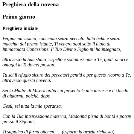
Preghiera della novena
Primo giorno
Preghiera iniziale
Vergine purissima, concepita senza peccato, tutta bella e senza
macchia dal primo istante, Ti venero oggi sotto il titolo di
Immacolata Concezione. Il Tuo Divino Figlio mi ha insegnato,
attraverso la Sua stima, rispetto e sottomissione a Te, quali onori e
omaggi io Ti dovrei prestare.
Tu sei il rifugio sicuro dei peccatori pentiti e per questo ricorro a Te,
attraverso questa novena.
Sei la Madre di Misericordia cui presento le mie miserie e ti chiedo
di aiutarmi, poiché, dopo
Gesù, sei tutta la mia speranza.
Con la Tua intercessione materna, Madonna piena di bontà e potere
presso il Signore,
Ti supplico di farmi ottenere … (esporre la grazia richiesta).