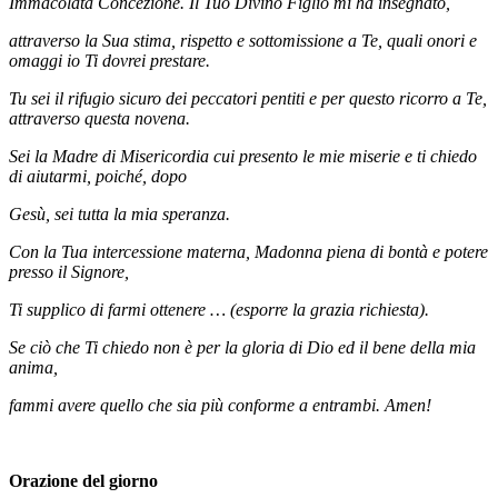
Immacolata Concezione. Il Tuo Divino Figlio mi ha insegnato,
attraverso la Sua stima, rispetto e sottomissione a Te, quali onori e
omaggi io Ti dovrei prestare.
Tu sei il rifugio sicuro dei peccatori pentiti e per questo ricorro a Te,
attraverso questa novena.
Sei la Madre di Misericordia cui presento le mie miserie e ti chiedo
di aiutarmi, poiché, dopo
Gesù, sei tutta la mia speranza.
Con la Tua intercessione materna, Madonna piena di bontà e potere
presso il Signore,
Ti supplico di farmi ottenere … (esporre la grazia richiesta).
Se ciò che Ti chiedo non è per la gloria di Dio ed il bene della mia
anima,
fammi avere quello che sia più conforme a entrambi. Amen!
Orazione del giorno