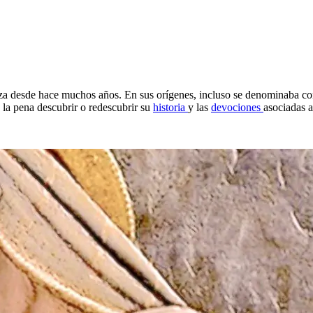
iza desde hace muchos años. En sus orígenes, incluso se denominaba con
la pena descubrir o redescubrir su
historia
y las
devociones
asociadas a