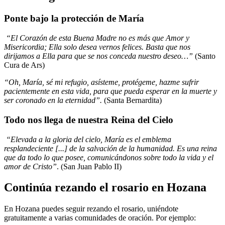
Ponte bajo la protección de María
“El Corazón de esta Buena Madre no es más que Amor y
Misericordia; Ella solo desea vernos felices. Basta que nos
dirijamos a Ella para que se nos conceda nuestro deseo…”
(Santo
Cura de Ars)
“Oh, María, sé mi refugio, asísteme, protégeme, hazme sufrir
pacientemente en esta vida, para que pueda esperar en la muerte y
ser coronado en la eternidad”.
(Santa Bernardita)
Todo nos llega de nuestra Reina del Cielo
“Elevada a la gloria del cielo, María es el emblema
resplandeciente [...] de la salvación de la humanidad. Es una reina
que da todo lo que posee, comunicándonos sobre todo la vida y el
amor de Cristo”
. (San Juan Pablo II)
Continúa rezando el rosario en Hozana
En Hozana puedes seguir rezando el rosario, uniéndote
gratuitamente a varias comunidades de oración. Por ejemplo: