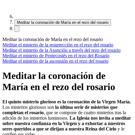
Meditar la coronación de María en el rezo del rosario
Meditar la coronación de María en el rezo del rosario
Meditar el misterio de la resurrección en el rezo del rosario
Meditar el misterio de la Asunción a través del rezo del rosario
Meditar el misterio de Pentecostés en el rezo del Rosario
Meditar el misterio de la ascensión en el rezo del rosario
Meditar la coronación de
María en el rezo del rosario
El quinto misterio glorioso es la coronación de la Virgen María.
Los misterios gloriosos son
la última serie de misterios que
completan el rosario
, que se compone de cuatro misterios tras la
adición de los misterios luminosos.
La Iglesia nos invita a meditar
sobre nuestra confianza en la Virgen y a exhortar a nuestros
seres queridos a que se dirijan a nuestra Reina del Cielo
y le
confíen sus vidas.