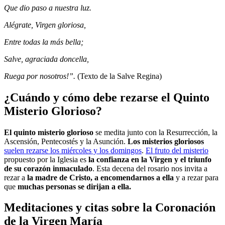
Que dio paso a nuestra luz.
Alégrate, Virgen gloriosa,
Entre todas la más bella;
Salve, agraciada doncella,
Ruega por nosotros!”.
(Texto de la Salve Regina)
¿Cuándo y cómo debe rezarse el Quinto
Misterio Glorioso?
El quinto misterio glorioso
se medita junto con la Resurrección, la
Ascensión, Pentecostés y la Asunción.
Los misterios gloriosos
suelen rezarse los miércoles y los domingos
.
El fruto del misterio
propuesto por la Iglesia es
la confianza en la Virgen y el triunfo
de su corazón inmaculado
. Esta decena del rosario nos invita a
rezar a
la madre de Cristo, a encomendarnos a ella
y a rezar para
que
muchas personas se dirijan a ella.
Meditaciones y citas sobre la Coronación
de la Virgen María