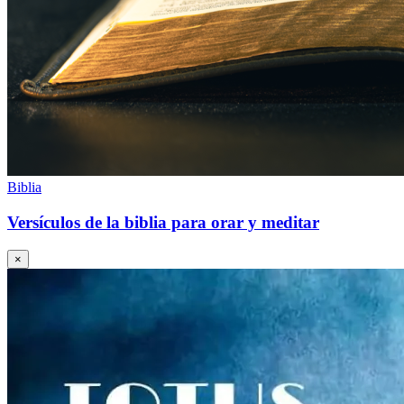
Biblia
Versículos de la biblia para orar y meditar
×