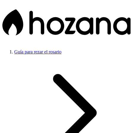
Guía para rezar el rosario