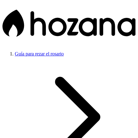
Guía para rezar el rosario