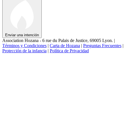
Enviar una intención
Association Hozana - 6 rue du Palais de Justice, 69005 Lyon.
|
Términos y Condiciones
|
Carta de Hozana
|
Preguntas Frecuentes
|
Protección de la infancia
|
Política de Privacidad