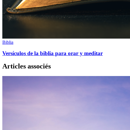
Biblia
Versículos de la biblia para orar y meditar
Articles associés