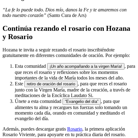
“La fe lo puede todo. Dios mío, danos la Fe y te amaremos con
todo nuestro corazón”
(Santo Cura de Ars)
Continúa rezando el rosario con Hozana
y Rosario
Hozana te invita a seguir rezando el rosario inscribiéndote
gratuitamente en diferentes comunidades de oración. Por ejemplo:
Esta comunidad
, para
¡Un año acompañando a la virgen María!
que reces el rosario y reflexiones sobre los momentos
importantes de la vida de María todos los meses del año.
Este
, para que reces el rosario
retiro de oración del rosario
junto con la Virgen María, madre de la creación, a través de
meditaciones de la Encíclica Laudato Si.
Únete a esta comunidad
, para que
“Evangelio del día”
alimentes tu alma y recargues tus fuerzas solo tomando un
momento cada día, orando en comunidad y meditando el
evangelio del día.
Además, puedes descargar gratis
Rosario
, la primera aplicación
Rosario Viviente, para apoyarte en tu práctica diaria del rosario.