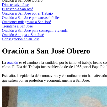
Oración a San José Obrero
Dios te salve José
El rosario a San José
Oración a San José por el Trabajo
Oración a San José por causas difíciles
Oraciones milagrosas a San José
Treintena a San José
Oración a San José para conseguir vivienda
Oración Antigua a San José
Consagración a San José
Oración a San José Obrero
La
oración
es el camino a la santidad, por lo tanto, el trabajo hecho 
cómo. El Día del Trabajo fue establecido desde 1955 por el Papa Pío 
Este año, la epidemia del coronavirus y el confinamiento han afectado
que sufren por su profesión y económicamente a San José.