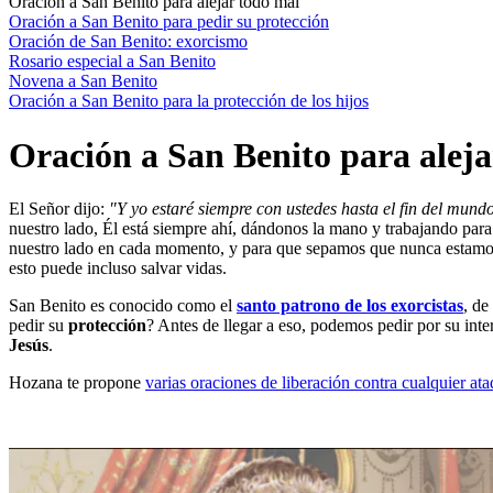
Oración a San Benito para alejar todo mal
Oración a San Benito para pedir su protección
Oración de San Benito: exorcismo
Rosario especial a San Benito
Novena a San Benito
Oración a San Benito para la protección de los hijos
Oración a San Benito para aleja
El Señor dijo:
"Y yo estaré siempre con ustedes hasta el fin del mund
nuestro lado, Él está siempre ahí, dándonos la mano y trabajando par
nuestro lado en cada momento, y para que sepamos que nunca estamos
esto puede incluso salvar vidas.
San Benito es conocido como el
santo patrono de los exorcistas
, de
pedir su
protección
? Antes de llegar a eso, podemos pedir por su inte
Jesús
.
Hozana te propone
varias oraciones de liberación contra cualquier at