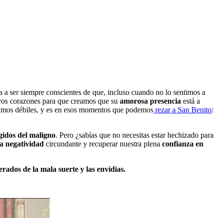
 a ser siempre conscientes de que, incluso cuando no lo sentimos a
stros corazones para que creamos que su
amorosa presencia
está a
timos débiles, y es en esos momentos que podemos
rezar a San Benito
:
gidos del maligno
. Pero ¿sabías que no necesitas estar hechizado para
a negatividad
circundante y recuperar nuestra plena
confianza en
erados de la mala suerte y las envidias.