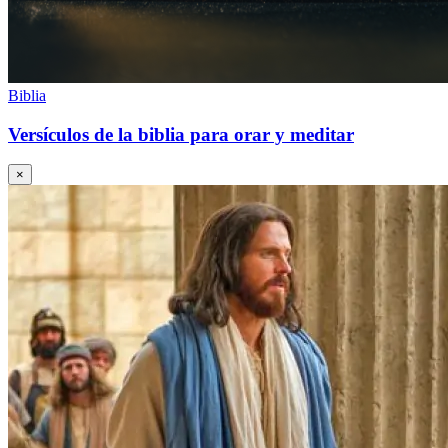
Biblia
Versículos de la biblia para orar y meditar
×