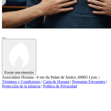
Enviar una intención
Association Hozana - 6 rue du Palais de Justice, 69005 Lyon.
|
Términos y Condiciones
|
Carta de Hozana
|
Preguntas Frecuentes
|
Protección de la infancia
|
Política de Privacidad